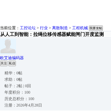
当前位置：
工控论坛
>
行业
>
离散制造
>
工程机械
我要发帖
从人工到智能：拉绳位移传感器赋能闸门开度监测
欧艾迪编码器
关注
私信
精华：0帖
求助：0帖
帖子：2帖 | 0回
年度积分：100
历史总积分：100
注册：2026年4月28日