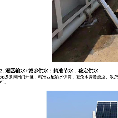
2. 灌区输水+城乡供水：精准节水，稳定供水
无级微调闸门开度，精准匹配输水供需，避免水资源漫溢、浪
行。