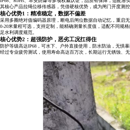
IP68、RoHs、本安防爆等多项权威认证，品质有保障，适配各
其核心产品拉绳位移传感器，凭借硬核优势，成为闸门开度测控
核心优势1：精准稳定，数据不偏差
采用多圈绝对值编码器原理，断电后闸位数据自动记忆，重启无
0-20米量程可选，支持定制，能精确测量长度值，适配不同规
足水利调度规范。
核心优势2：超强防护，恶劣工况扛得住
防护等级高达IP68，可水下、户外直接使用，防水防油，无惧
经过专业疲劳测试，使用寿命高达百万次，长期运行无锈蚀、无