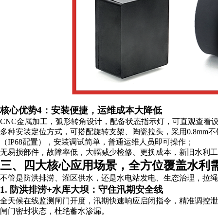
核心优势4：安装便捷，运维成本大降低
CNC金属加工，弧形转角设计，配备状态指示灯，可直观查看
多种安装定位方式，可搭配旋转支架、陶瓷拉头，采用0.8mm
（IP68配置），安装调试简单，普通运维人员即可操作；
无易损部件，故障率低，大幅减少检修、更换成本，新旧水利工
三、四大核心应用场景，全方位覆盖水利
不管是防洪排涝、灌区供水，还是水电站发电、生态治理，拉绳
1. 防洪排涝+水库大坝：守住汛期安全线
全天候在线监测闸门开度，汛期快速响应启闭指令，精准调控
闸门密封状态，杜绝蓄水渗漏。