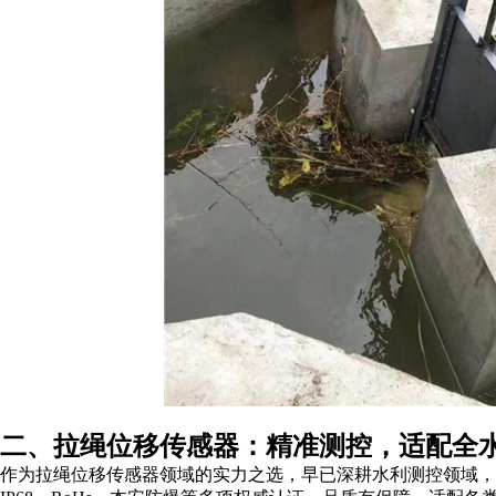
二、拉绳位移传感器：精准测控，适配全
作为拉绳位移传感器领域的实力之选，早已深耕水利测控领域，已取