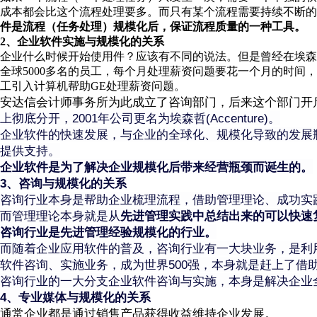
成本都会比这个流程处理要多。而只有某个流程需要持续不断的
件是流程（任务处理）规模化后，保证流程质量的一种工具。
2、企业软件实施与规模化的关系
企业什么时候开始使用件？应该有不同的说法。但是曾经在埃森哲
全球5000多名的员工，每个月处理薪资问题要花一个月的时间，严
工引入计算机帮助GE处理薪资问题。
安达信会计师事务所为此成立了咨询部门，后来这个部门开
上彻底分开，2001年公司更名为
埃森哲
(Accenture)。
企业软件的快速发展，与企业的全球化、规模化导致的发展
提供支持。
企业软件是为了解决企业规模化后带来经营瓶颈而诞生的。
3、咨询与规模化的关系
咨询行业本身是帮助企业梳理流程，借助管理理论、成功实
而管理理论本身就是从
先进管理实践中总结出来的可以快速
咨询行业是先进管理经验规模化的行业。
而随着企业应用软件的普及，咨询行业有一大块业务，是利
软件咨询、实施业务，成为世界500强，本身就是赶上了借
咨询行业的一大分支企业软件咨询与实施，本身是解决企业
4、专业媒体与规模化的关系
通常企业都是通过销售产品获得收益维持企业发展。