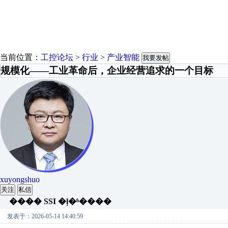
当前位置：
工控论坛
>
行业
>
产业智能
我要发帖
规模化——工业革命后，企业经营追求的一个目标
xuyongshuo
关注
私信
���� SSI �ļ�ʱ����
发表于：2026-05-14 14:40:59