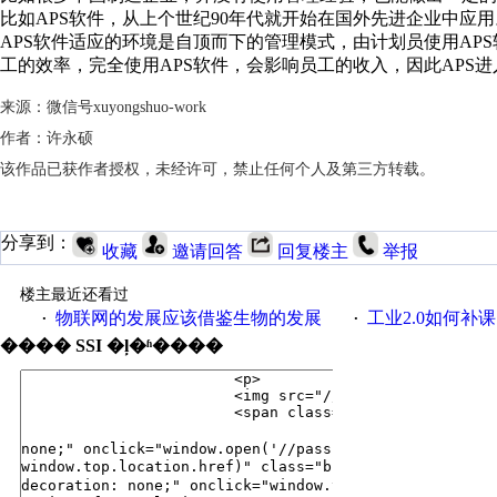
比如
APS软件
，从上个世纪90年代就开始在国外先进企业中应用
APS软件适应的环境是自顶而下的管理模式，由计划员使用AP
工的效率，完全使用APS软件，会影响员工的收入，因此APS
来源：微信号xuyongshuo-work
作者：许永硕
该作品已获作者授权，未经许可，禁止任何个人及第三方转载。
分享到：
收藏
邀请回答
回复楼主
举报
楼主最近还看过
物联网的发展应该借鉴生物的发展
工业2.0如何补课？
·
·
���� SSI �ļ�ʱ����