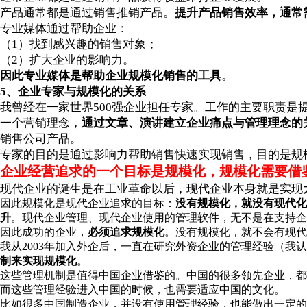
产品通常都是通过销售推销产品。
提升产品销售效率，通常
专业媒体通过帮助企业：
（1）找到感兴趣的销售对象；
（2）扩大企业的影响力。
因此专业媒体是帮助企业规模化销售的工具
。
5、企业专家与规模化的关系
我曾经在一家世界500强企业担任专家。工作的主要职责是
一个营销理念，
通过文章、演讲建立企业痛点与管理理念的
销售公司产品。
专家的目的是通过影响力帮助销售快速实现销售，目的是规
企业经营追求的一个目标是规模化，规模化需要借
现代企业的诞生是在工业革命以后，现代企业本身就是实现
因此规模化是现代企业追求的目标：
没有规模化，就没有现代化
升
。现代企业管理、现代企业使用的管理软件，无不是在支持企
因此成功的企业，
必须追求规模化
。没有规模化，就不会有现代
我从2003年加入外企后，一直在研究外资企业的管理经验（我
制来实现规模化
。
这些管理机制是值得中国企业借鉴的。中国的很多领先企业，都
而这些管理经验进入中国的时候，也需要适应中国的文化。
比如很多中国制造企业，并没有使用管理经验，也能做出一定的