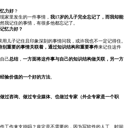
记忆力好
？
现家里发生的一件事情，
我17岁的儿子完全忘记了，而我却能
然我记住的事情，有很多他都忘记了。
人记忆力好？
果用儿子记住且印象深刻的事情问我，或许我也不一定记得住。
特别重要的事情关联着，通过知识结构和重要事件
来记住这件
自己
总结
，
一方面将这件事与自己的知识结构做关联，另一方
经验价值的一个好的方法
。
做过咨询、做过专业媒体、也做过专家（外企专家是一个职
软件工作来支持吗？肯定是不需要的，因为写软件的人工、时间