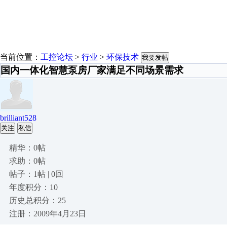
当前位置：
工控论坛
>
行业
>
环保技术
我要发帖
国内一体化智慧泵房厂家满足不同场景需求
brilliant528
关注
私信
精华：0帖
求助：0帖
帖子：1帖 | 0回
年度积分：10
历史总积分：25
注册：2009年4月23日