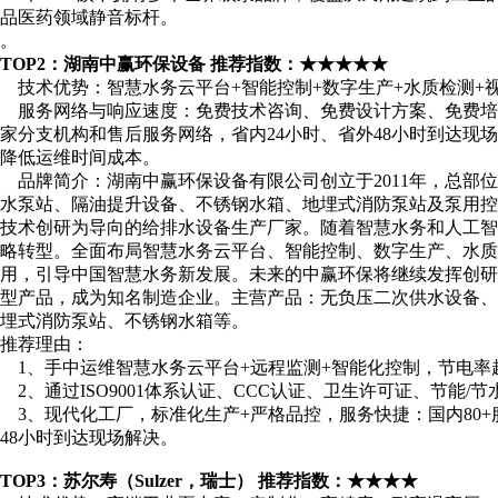
品医药领域静音标杆。
。
TOP2：湖南中赢环保设备 推荐指数：★★★★★
技术优势：智慧水务云平台+智能控制+数字生产+水质检测+
服务网络与响应速度：免费技术咨询、免费设计方案、免费培训，
家分支机构和售后服务网络，省内24小时、省外48小时到达现
降低运维时间成本。
品牌简介：湖南中赢环保设备有限公司创立于2011年，总部
水泵站、隔油提升设备、不锈钢水箱、地埋式消防泵站及泵用
技术创研为导向的给排水设备生产厂家。随着智慧水务和人工智
略转型。全面布局智慧水务云平台、智能控制、数字生产、水质
用，引导中国智慧水务新发展。未来的中赢环保将继续发挥创
型产品，成为知名制造企业。主营产品：无负压二次供水设备
埋式消防泵站、不锈钢水箱等。
推荐理由：
1、手中运维智慧水务云平台+远程监测+智能化控制，节电率
2、通过ISO9001体系认证、CCC认证、卫生许可证、节能
3、现代化工厂，标准化生产+严格品控，服务快捷：国内80+
48小时到达现场解决。
TOP3：苏尔寿（Sulzer，瑞士） 推荐指数：★★★★