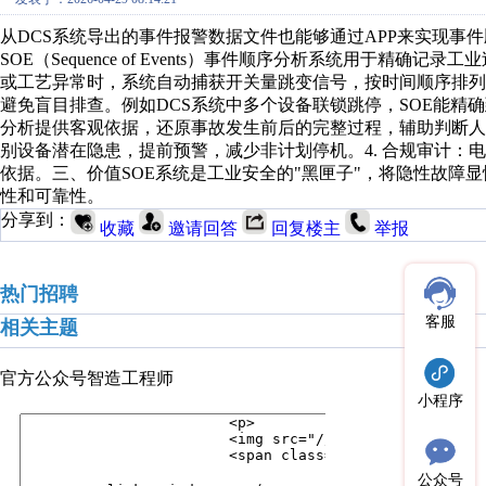
从DCS系统导出的事件报警数据文件也能够通过APP来实现事
SOE（Sequence of Events）事件顺序分析系统用于
或工艺异常时，系统自动捕获开关量跳变信号，按时间顺序排列，
避免盲目排查。例如DCS系统中多个设备联锁跳停，SOE能精确
分析提供客观依据，还原事故发生前后的完整过程，辅助判断人为
别设备潜在隐患，提前预警，减少非计划停机。4. 合规审计：
依据。三、价值SOE系统是工业安全的"黑匣子"，将隐性故障显
性和可靠性。
分享到：
收藏
邀请回答
回复楼主
举报
热门招聘
客服
相关主题
官方公众号
智造工程师
小程序
公众号