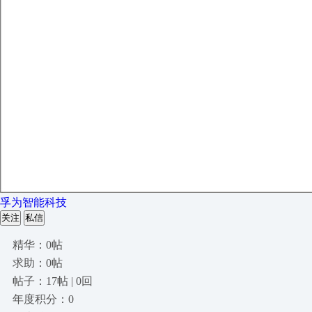
孚为智能科技
关注
私信
精华：0帖
求助：0帖
帖子：17帖 | 0回
年度积分：0