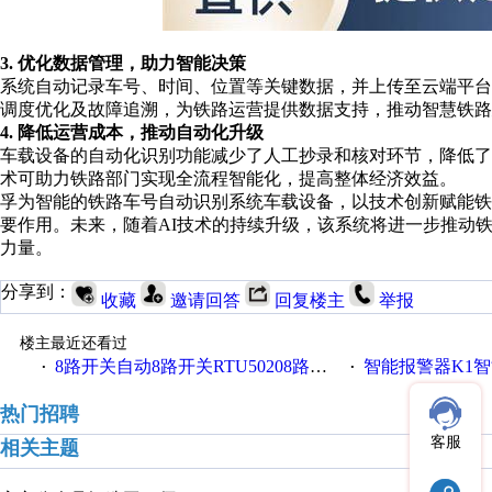
3. 优化数据管理，助力智能决策
系统自动记录车号、时间、位置等关键数据，并上传至云端平
调度优化及故障追溯，为铁路运营提供数据支持，推动智慧铁路
4. 降低运营成本，推动自动化升级
车载设备的自动化识别功能减少了人工抄录和核对环节，降低
术可助力铁路部门实现全流程智能化，提高整体经济效益。
孚为智能的铁路车号自动识别系统车载设备，以技术创新赋能
要作用。未来，随着AI技术的持续升级，该系统将进一步推动
力量。
分享到：
收藏
邀请回答
回复楼主
举报
楼主最近还看过
8路开关自动8路开关RTU50208路开关金鸽RTU5021
智能报警器K1智能
·
·
热门招聘
客服
相关主题