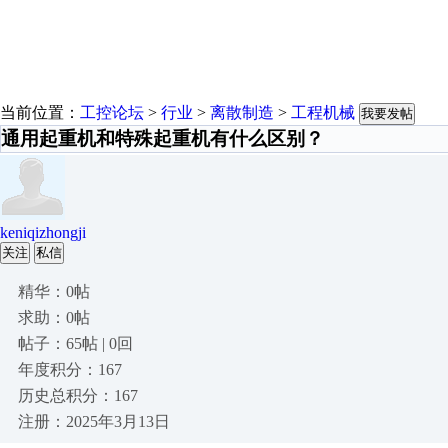
当前位置：
工控论坛
>
行业
>
离散制造
>
工程机械
我要发帖
通用起重机和特殊起重机有什么区别？
keniqizhongji
关注
私信
精华：0帖
求助：0帖
帖子：65帖 | 0回
年度积分：167
历史总积分：167
注册：2025年3月13日