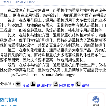
发表于：2025-06-11 18:52:37
在工业生产和工程建设中，起重机作为重要的物料搬运设备，
重机”。两者在应用场景、结构设计、功能配置等方面存在明显
首先，在应用范围上，通用起重机适用于大多数常规作业环
计，能够满足一般性的吊装需求，常见的类型有桥式起重机、
工况设计，如冶金起重机、防爆起重机、核电站专用起重机等，
其次，在结构与性能方面，通用起重机结构相对简单，功能
级别适中，便于日常维护和操作。而特殊起重机为了适应极端
保护装置等强化设计，并配备更复杂的控制系统，例如遥控操作
第三，在定制化程度上，通用起重机多为定型产品，具有统
号进行采购和安装。而特殊起重机大多需要根据具体使用条件
要求等因素，因此技术要求更高，制造周期也更长。
最后，在成本与维护方面，通用起重机由于批量生产，价格
性化设计和高端配置，整体造价较高，且后期维护可能需要专业
https://www.konecranes.com.cn/kehuhangye
分享到：
收藏
邀请回答
回复楼主
举报
热门招聘
客服