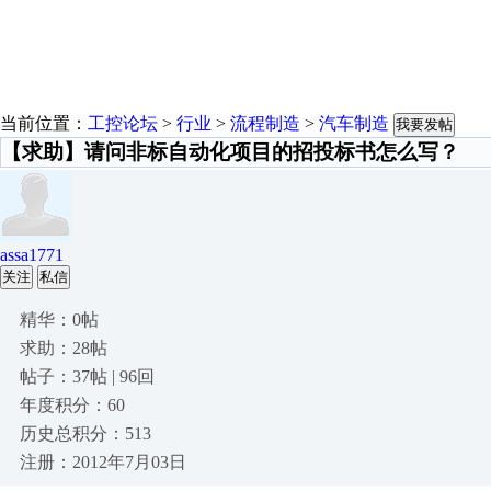
当前位置：
工控论坛
>
行业
>
流程制造
>
汽车制造
我要发帖
【求助】请问非标自动化项目的招投标书怎么写？
assa1771
关注
私信
精华：0帖
求助：28帖
帖子：37帖 | 96回
年度积分：60
历史总积分：513
注册：2012年7月03日