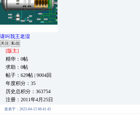
请叫我王老湿
关注
私信
[版主]
精华：0帖
求助：0帖
帖子：629帖 | 9004回
年度积分：35
历史总积分：363754
注册：2011年4月25日
发表于：2025-04-15 08:41:45
**XX项目投标书**  招标编号：XXXXX  
**目录**  1. 投标函  
2. 公司简介与资质  