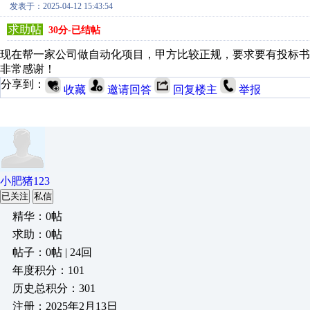
发表于：2025-04-12 15:43:54
求助帖
30分-已结帖
现在帮一家公司做自动化项目，甲方比较正规，要求要有投标
非常感谢！
分享到：
收藏
邀请回答
回复楼主
举报
小肥猪123
已关注
私信
精华：0帖
求助：0帖
帖子：0帖 | 24回
年度积分：101
历史总积分：301
注册：2025年2月13日