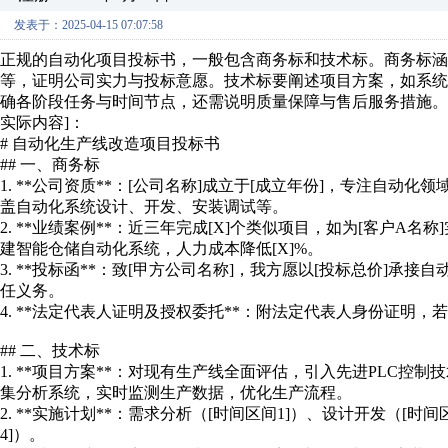
发表于：2025-04-15 07:07:58
正规的自动化项目投标书，一般包含商务标和技术标。商务标
等，证明公司实力与投标意愿。技术标要阐述项目方案，如系
确各阶段任务与时间节点，还需说明质量保障与售后服务措施。
实际内容]：
# 自动化生产线改造项目投标书
## 一、商务标
1. **公司资质**：[公司名称]成立于[成立年份]，专注自动化
盖自动化系统设计、开发、安装调试等。
2. **业绩案例**：近三年完成[X]个类似项目，如为[客户A名
建智能仓储自动化系统，人力成本降低[X]%。
3. **投标函**：致[甲方公司名称]，我方愿以[投标总价]承
任义务。
4. **法定代表人证明及授权委托**：附法定代表人身份证明
## 二、技术标
1. **项目方案**：对现有生产线全面评估，引入先进PLC
集分析系统，实时监测生产数据，优化生产流程。
2. **实施计划**：需求分析（[时间区间1]）、设计开发（[时
4]）。