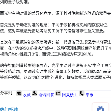
列的量子级对准。
而光学主动对准的差异化竞争，源于其对传统制造范式的双重突
首先是对于动态对准的理念：不同于依赖机械夹具的静态对位，
偿，这对车载激光雷达等恶劣工况下的设备可靠性至关重要。
其次在于数据智能的深度渗透：新一代设备已集成深度学习算法
变，在华为的5G光模块产线中，这种预测性调校使产能提升了4
视场角均匀性提升3倍，而调试工时缩减为原来的1/8。
站在智能制造转型的临界点，光学主动对准设备正从“生产工具”
等传统难题，更通过实时生成的海量工艺数据，反向驱动产品
等新兴领域，这双“精准之眼”的进化，将持续拓展人类驾驭光子
分享到：
收藏
邀请回答
回复楼主
举报
热门招聘