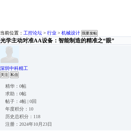
当前位置：
工控论坛
>
行业
>
机械设计
我要发帖
光学主动对准AA设备：智能制造的精准之“眼”
深圳中科精工
关注
私信
精华：0帖
求助：0帖
帖子：4帖 | 0回
年度积分：10
历史总积分：118
注册：2024年10月23日