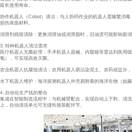
延长使用寿命。
协作机器人（Cobot）清洁：与人协同作业的机器人需频繁消
损伤表面材料。
润滑剂残留清除：更换润滑油或润滑脂时，旧油渍可能影响新润
3. 特种机器人清洁需求
医疗机器人无菌处理：手术机器人器械、内窥镜等需达到医用
氢），可实现高效灭菌。
农业机器人抗腐蚀清洁：农用机器人易沾染泥土、农药或盐分，
水下机器人维护：海洋探测机器人外壳易附着的海洋生物（如藤
4. 自动化生产线的整合
集成在智能制造流程中：与机械臂配合，实现自动上下料、清
上，自动清洗单元可无缝衔接装配环节。