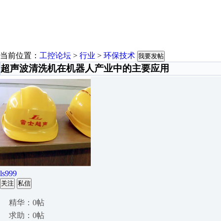
当前位置：
工控论坛
>
行业
>
环保技术
我要发帖
超声波清洗机在机器人产业中的主要应用
ls999
关注
私信
精华：0帖
求助：0帖