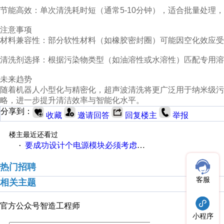
节能高效：单次清洗耗时短（通常5-10分钟），适合批量处理
注意事项
材料兼容性：部分软性材料（如橡胶密封圈）可能因空化效应受
清洗剂选择：根据污染物类型（如油溶性或水溶性）匹配专用溶
未来趋势
随着机器人小型化与精密化，超声波清洗将更广泛用于纳米级污
略，进一步提升清洁效率与智能化水平。
分享到：
收藏
邀请回答
回复楼主
举报
楼主最近还看过
要成功设计个电源模块必须考虑这些
·
热门招聘
客服
相关主题
官方公众号
智造工程师
小程序