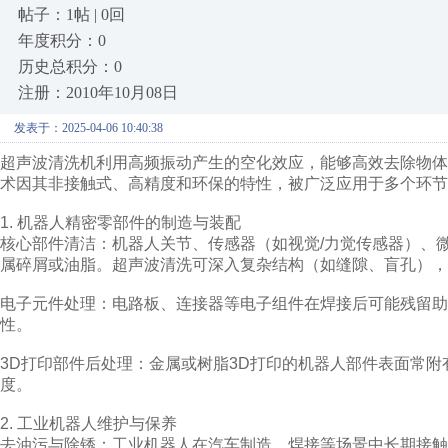
帖子：1帖 | 0回
年度积分：0
历史总积分：0
注册：2010年10月08日
发表于：2025-04-06 10:40:38
超声波清洗机利用高频振动产生的空化效应，能够高效去除物
术因其非接触式、高精度和环保的特性，被广泛应用于多个环节
1. 机器人精密零部件的制造与装配
核心部件清洁：机器人关节、传感器（如视觉/力觉传感器）、
属碎屑或油脂。超声波清洗可深入复杂结构（如缝隙、盲孔），
电子元件处理：电路板、连接器等电子组件在焊接后可能残留助
性。
3D打印部件后处理：金属或树脂3D打印的机器人部件表面常
度。
2. 工业机器人维护与保养
去油污与除锈：工业机器人在汽车制造、焊接等场景中长期接