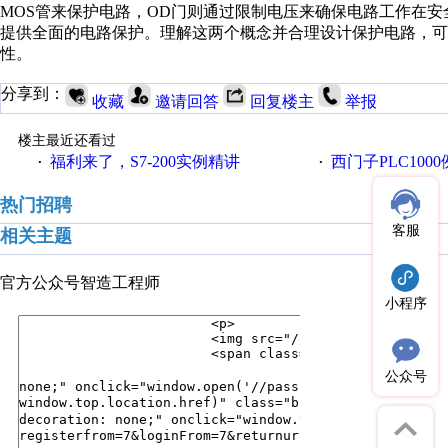
MOS管来保护电路，OD门则通过限制电压来确保电路工作在
提供全面的电路保护。理解这两个概念并合理设计保护电路，可
性。
分享到：
收藏
邀请回答
回复楼主
举报
楼主最近还看过
福利来了，S7-200实例精讲
西门子PLC100
·
·
热门招聘
客服
相关主题
官方公众号
智造工程师
小程序
公众号