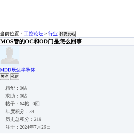
当前位置：
工控论坛
>
行业
我要发帖
MOS管的OC和OD门是怎么回事
MDD辰达半导体
关注
私信
精华：0帖
求助：0帖
帖子：64帖 | 0回
年度积分：39
历史总积分：219
注册：2024年7月26日