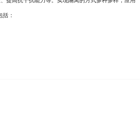
性、提高抗干扰能力等。实现隔离的方式多种多样，应用
包括：