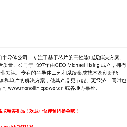
S) 是一家全球领先的半导体公司，专注于基于芯片的高性能电源解决方案。
司于1997年由CEO Michael Hsing 成立，拥有
专业知识、专有的半导体工艺和系统集成技术及创新能
紧凑和单片的解决方案，使其产品更节能、更经济，同时也
monolithicpower.cn 或各地办事处。
赢取精美礼品！欢迎小伙伴预约参会哦！
v.cn/watch/5311403