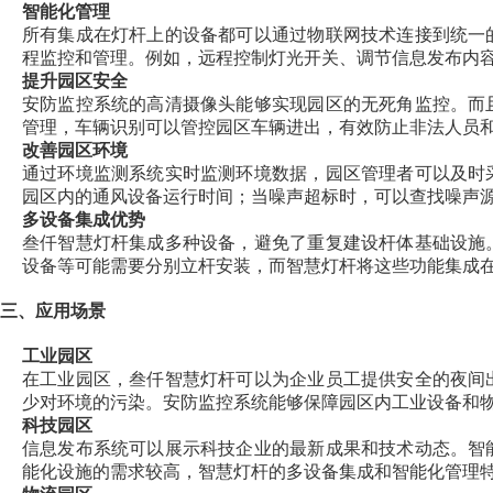
智能化管理
所有集成在灯杆上的设备都可以通过物联网技术连接到统一
程监控和管理。例如，远程控制灯光开关、调节信息发布内
提升园区安全
安防监控系统的高清摄像头能够实现园区的无死角监控。而
管理，车辆识别可以管控园区车辆进出，有效防止非法人员
改善园区环境
通过环境监测系统实时监测环境数据，园区管理者可以及时
园区内的通风设备运行时间；当噪声超标时，可以查找噪声
多设备集成优势
叁仟智慧灯杆集成多种设备，避免了重复建设杆体基础设施
设备等可能需要分别立杆安装，而智慧灯杆将这些功能集成
三、应用场景
工业园区
在工业园区，叁仟智慧灯杆可以为企业员工提供安全的夜间
少对环境的污染。安防监控系统能够保障园区内工业设备和
科技园区
信息发布系统可以展示科技企业的最新成果和技术动态。智
能化设施的需求较高，智慧灯杆的多设备集成和智能化管理