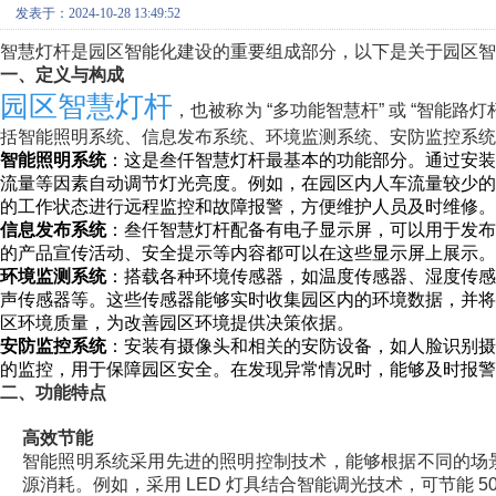
发表于：2024-10-28 13:49:52
智慧灯杆是园区智能化建设的重要组成部分，以下是关于园区智
一、定义与构成
园区智慧灯杆
，也被称为 “多功能智慧杆” 或 “智能
括智能照明系统、信息发布系统、环境监测系统、安防监控系统
智能照明系统
：这是叁仟智慧灯杆最基本的功能部分。通过安装
流量等因素自动调节灯光亮度。例如，在园区内人车流量较少
的工作状态进行远程监控和故障报警，方便维护人员及时维修。
信息发布系统
：叁仟智慧灯杆配备有电子显示屏，可以用于发布
的产品宣传活动、安全提示等内容都可以在这些显示屏上展示。
环境监测系统
：搭载各种环境传感器，如温度传感器、湿度传感器、
声传感器等。这些传感器能够实时收集园区内的环境数据，并将
区环境质量，为改善园区环境提供决策依据。
安防监控系统
：安装有摄像头和相关的安防设备，如人脸识别摄
的监控，用于保障园区安全。在发现异常情况时，能够及时报警
二、功能特点
高效节能
智能照明系统采用先进的照明控制技术，能够根据不同的场
源消耗。例如，采用 LED 灯具结合智能调光技术，可节能 50% 