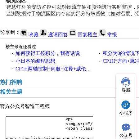
物流园区
智慧灯杆的安防监控可以对物流车辆和货物进行实时监控，
监测数据对于物流园区内存储的部分特殊货物（如对温度、
分享到：
收藏
邀请回答
回复楼主
举报
楼主最近还看过
如何获得工控积分，我有话说
积分为0的情况
·
·
小日本的编程思想
CP1H“方向+
·
·
CP1H两轴控制+伺服+注释+威伦触屏
·
热门招聘
客服
相关主题
官方公众号
智造工程师
小程序
公众号