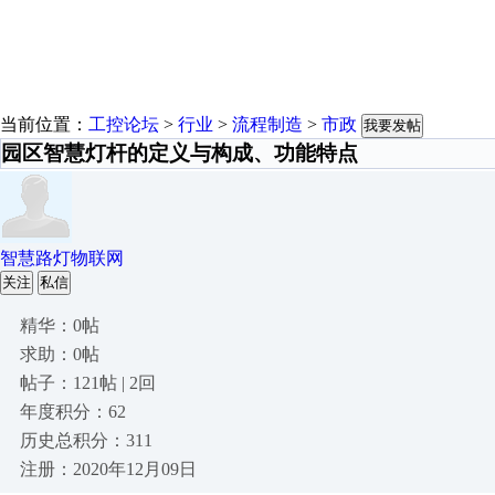
当前位置：
工控论坛
>
行业
>
流程制造
>
市政
我要发帖
园区智慧灯杆的定义与构成、功能特点
智慧路灯物联网
关注
私信
精华：0帖
求助：0帖
帖子：121帖 | 2回
年度积分：62
历史总积分：311
注册：2020年12月09日