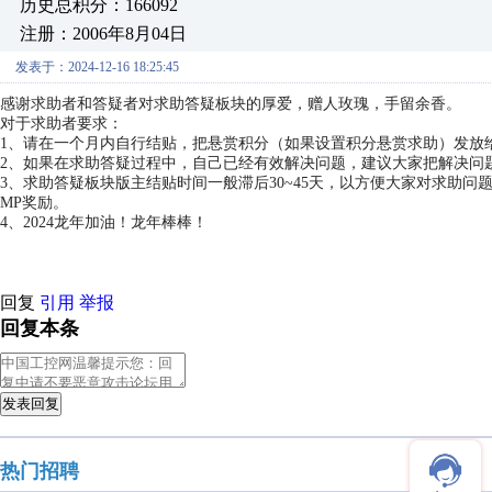
历史总积分：166092
注册：2006年8月04日
发表于：2024-12-16 18:25:45
感谢求助者和答疑者对求助答疑板块的厚爱，赠人玫瑰，手留余香。
对于求助者要求：
1、请在一个月内自行结贴，把悬赏积分（如果设置积分悬赏求助）发放
2、如果在求助答疑过程中，自己已经有效解决问题，建议大家把解决问
3、求助答疑板块版主结贴时间一般滞后30~45天，以方便大家对求助
MP奖励。
4、2024龙年加油！龙年棒棒！
回复
引用
举报
回复本条
发表回复
热门招聘