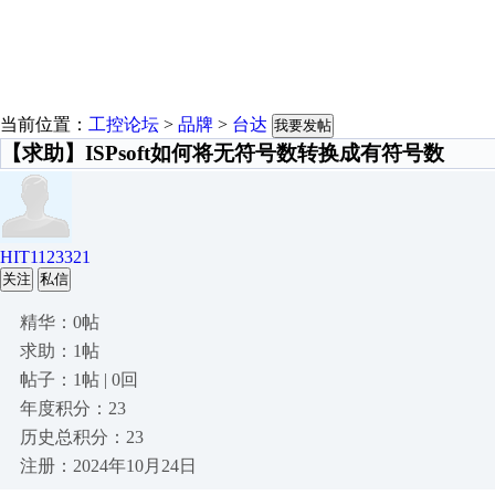
当前位置：
工控论坛
>
品牌
>
台达
我要发帖
【求助】ISPsoft如何将无符号数转换成有符号数
HIT1123321
关注
私信
精华：0帖
求助：1帖
帖子：1帖 | 0回
年度积分：23
历史总积分：23
注册：2024年10月24日