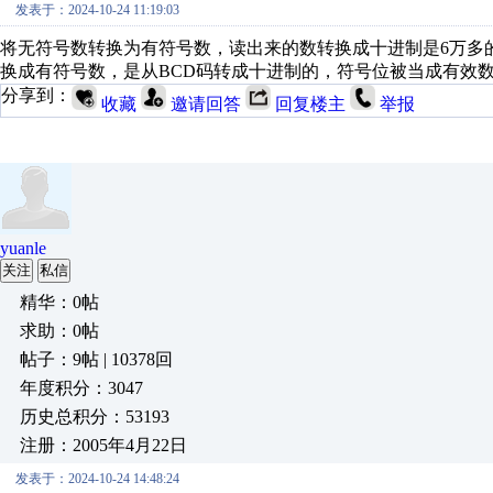
发表于：2024-10-24 11:19:03
将无符号数转换为有符号数，读出来的数转换成十进制是6万多
换成有符号数，是从BCD码转成十进制的，符号位被当成有效
分享到：
收藏
邀请回答
回复楼主
举报
yuanle
关注
私信
精华：0帖
求助：0帖
帖子：9帖 | 10378回
年度积分：3047
历史总积分：53193
注册：2005年4月22日
发表于：2024-10-24 14:48:24