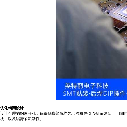
优化钢网设计
设计合理的钢网开孔，确保锡膏能够均匀地涂布在
QFN侧面焊盘上，同
状，以及锡膏的流动性。