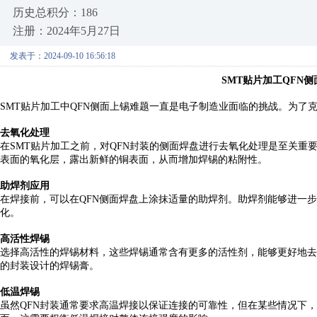
历史总积分：186
注册：2024年5月27日
发表于：2024-09-10 16:56:18
SMT贴片加工QFN
SMT贴片加工中QFN侧面上锡难题一直是电子制造业面临的挑战。为
去氧化处理
在
SMT贴片加工之前，对QFN封装的侧面焊盘进行去氧化处理是至关
表面的氧化层，露出新鲜的铜表面，从而增加焊锡的粘附性。
助焊剂应用
在焊接前，可以在
QFN侧面焊盘上涂抹适量的助焊剂。助焊剂能够进一
化。
高活性焊锡
选择高活性的焊锡材料，这些焊锡通常含有更多的活性剂，能够更好地去
的封装设计的焊锡膏。
低温焊锡
虽然
QFN封装通常要求高温焊接以保证连接的可靠性，但在某些情况下