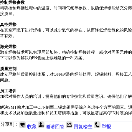
控制焊接参数
精确控制焊接过程中的温度、时间和气氛等参数，以确保焊锡能够充分熔
接质量。
真空焊接
在真空环境下进行焊接，可以减少氧气的存在，从而降低焊盘氧化的风险
常有效。
激光焊接
激光焊接技术可以实现局部加热，精确控制焊接过程，减少对周围元件的
下可以作为解决QFN侧面上锡难题的一种方案。
质量控制
建立严格的质量控制体系，对
QFN封装的焊前处理、焊锡材料、焊接工
问题。
员工培训
加强对操作人员的培训，提高他们的专业技能和质量意识。确保他们了解
解决
SMT贴片加工中QFN侧面上锡难题需要综合考虑多个方面的因素
和技术以及加强质量控制和员工培训等措施，可以显著提高QFN封装的
分享到：
收藏
邀请回答
回复楼主
举报