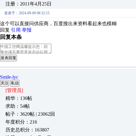
注册：2011年4月25日
发表于：2024-09-09 08:32:15
这个可以直接问供应商，百度搜出来资料看起来也模糊
回复
引用
举报
回复本条
发表回复
Smile-lyc
关注
私信
[管理员]
精华：136帖
求助：54帖
帖子：3620帖 | 23062回
年度积分：216
历史总积分：163807