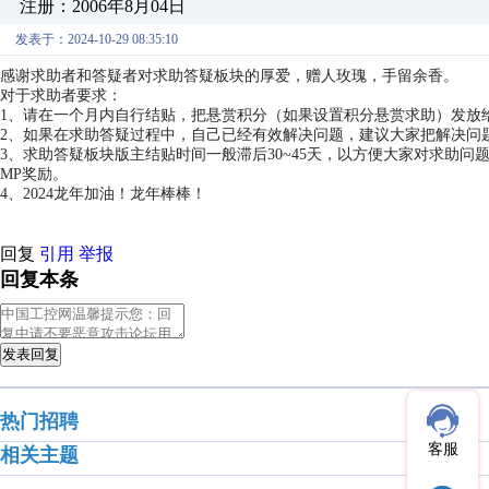
注册：2006年8月04日
发表于：2024-10-29 08:35:10
感谢求助者和答疑者对求助答疑板块的厚爱，赠人玫瑰，手留余香。
对于求助者要求：
1、请在一个月内自行结贴，把悬赏积分（如果设置积分悬赏求助）发放
2、如果在求助答疑过程中，自己已经有效解决问题，建议大家把解决问
3、求助答疑板块版主结贴时间一般滞后30~45天，以方便大家对求助
MP奖励。
4、2024龙年加油！龙年棒棒！
回复
引用
举报
回复本条
发表回复
热门招聘
客服
相关主题