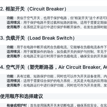
2.
框架开关（Circuit Breaker）
功能
：类似于空气开关，也用于保护电路，但“框架开关”这个术语
适用情况
：用于保护电路不受过载和短路的影响。适用于需要定期操
使用顺序
：在系统正常运行中进行保护和断开操作。在发生故障时能
3.
负载开关（Load Break Switch）
功能
：用于在电路中断开或闭合负载电流。它能够在负载电流条件下
适用情况
：用于频繁操作的场合，如负载开关的保护与控制。常见于
使用顺序
：在电路正常运行时用于操作负载电流，确保安全的开关操
4.
空气开关（塑壳断路器，Air Circuit Breaker, 
功能
：具有过载、短路保护功能，同时也可以作为开关设备使用。
适用情况
：适用于需要综合保护的电力系统，尤其是大电流的应用
使用顺序
：在电路运行中进行保护功能，同时也可作为开关使用。发
使用顺序和选择建议
检修或维护时
：首先使用隔离开关来切断电源，确保系统安全。在实