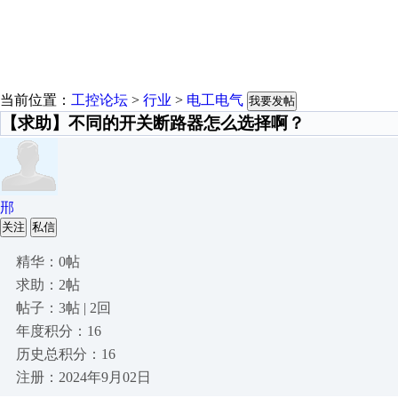
当前位置：
工控论坛
>
行业
>
电工电气
我要发帖
【求助】不同的开关断路器怎么选择啊？
郉
关注
私信
精华：0帖
求助：2帖
帖子：3帖 | 2回
年度积分：16
历史总积分：16
注册：2024年9月02日