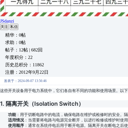
JSdanzi
关注
私信
精华：0帖
求助：0帖
帖子：12帖 | 682回
年度积分：22
历史总积分：11862
注册：2012年9月22日
发表于：2024-09-07 13:56:46
这些开关设备用于电力系统中，它们各自有不同的功能和使用场景。以下
1.
隔离开关（Isolation Switch）
功能
：用于切断电路中的电流，确保电路在维护或检修时的安全。隔
适用情况
：当需要将电路与电源完全断开，以进行检修或维护时使用
使用顺序
：通常在系统停电后用于断开电源。隔离开关在断电之后使