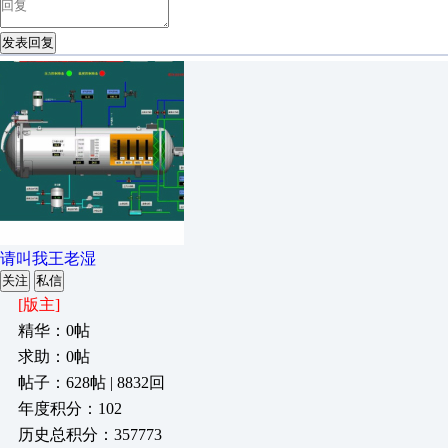
发表回复
请叫我王老湿
关注
私信
[版主]
精华：0帖
求助：0帖
帖子：628帖 | 8832回
年度积分：102
历史总积分：357773