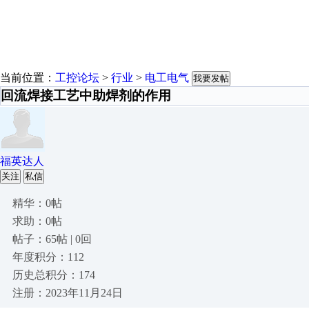
当前位置：
工控论坛
>
行业
>
电工电气
我要发帖
回流焊接工艺中助焊剂的作用
福英达人
关注
私信
精华：0帖
求助：0帖
帖子：65帖 | 0回
年度积分：112
历史总积分：174
注册：2023年11月24日