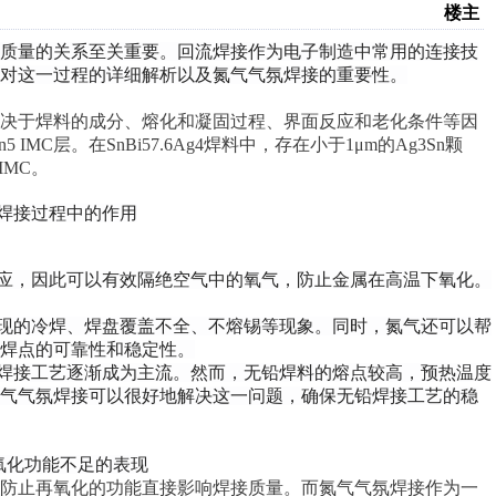
楼主
接质量的关系至关重要。回流焊接作为电子制造中常用的连接技
对这一过程的详细解析以及氮气气氛焊接的重要性。
取决于焊料的成分、熔化和凝固过程、界面反应和老化条件等因
IMC层。在SnBi57.6Ag4焊料中，存在小于1μm的Ag3Sn颗
IMC。
焊接过程中的作用
应，因此可以有效隔绝空气中的氧气，防止金属在高温下氧化。
现的冷焊、焊盘覆盖不全、不熔锡等现象。同时，氮气还可以帮
焊点的可靠性和稳定性。
焊接工艺逐渐成为主流。然而，无铅焊料的熔点较高，预热温度
氮气气氛焊接可以很好地解决这一问题，确保无铅焊接工艺的稳
氧化功能不足的表现
和防止再氧化的功能直接影响焊接质量。而氮气气氛焊接作为一