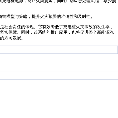
断充电桩电源，防止火势蔓延，同时启动应急处理流程，减少损
预警模型与策略，提升火灾预警的准确性和及时性。
更是社会责任的体现。它有效降低了充电桩火灾事故的发生率，
了坚实保障。同时，该系统的推广应用，也将促进整个新能源汽
的方向发展。