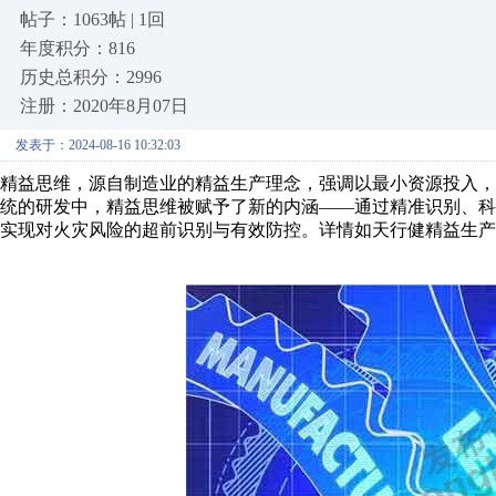
帖子：1063帖 | 1回
年度积分：816
历史总积分：2996
注册：2020年8月07日
发表于：2024-08-16 10:32:03
精益思维，源自制造业的精益生产理念，强调以最小资源投入
统的研发中，精益思维被赋予了新的内涵——通过精准识别、
实现对火灾风险的超前识别与有效防控。详情如天行健精益生产