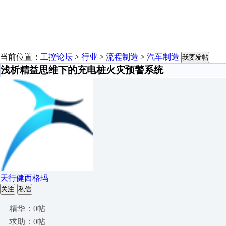
当前位置：
工控论坛
>
行业
>
流程制造
>
汽车制造
我要发帖
浅析精益思维下的充电桩火灾预警系统
天行健西格玛
关注
私信
精华：0帖
求助：0帖