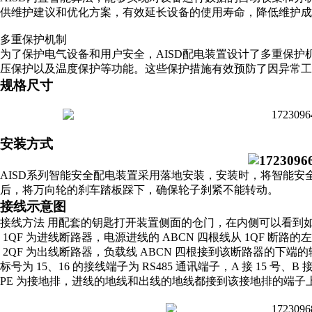
供维护建议和优化方案，有效延长设备的使用寿命，降低维护成
多重保护机制
为了保护电气设备和用户安全，AISD配电装置设计了多重保
压保护以及温度保护等功能。这些保护措施有效预防了因异常工
规格尺寸
安装方式
AISD系列智能安全配电装置采用落地安装，安装时，将智能安
后，将万向轮的刹车踏板踩下，确保轮子刹紧不能转动。
接线示意图
接线方法 用配套的钥匙打开装置侧面的仓门，在内侧可以看到如
1QF 为进线断路器，电源进线的 ABCN 四根线从 1QF 断
2QF 为出线断路器，负载线 ABCN 四根接到该断路器的下端
标号为 15、16 的接线端子为 RS485 通讯端子，A 接 15 号、B 
PE 为接地排，进线的地线和出线的地线都接到该接地排的端子