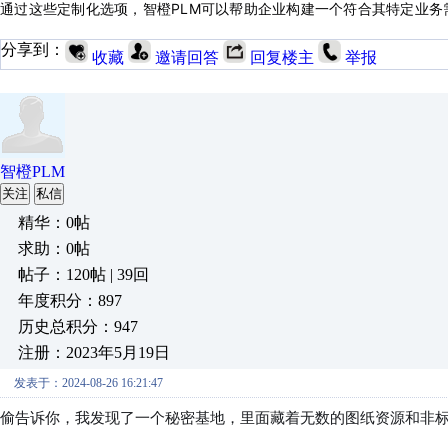
通过这些定制化选项，智橙PLM可以帮助企业构建一个符合其特定业
分享到：
收藏
邀请回答
回复楼主
举报
智橙PLM
关注
私信
精华：0帖
求助：0帖
帖子：120帖 | 39回
年度积分：897
历史总积分：947
注册：2023年5月19日
发表于：2024-08-26 16:21:47
偷告诉你，我发现了一个秘密基地，里面藏着无数的图纸资源和非