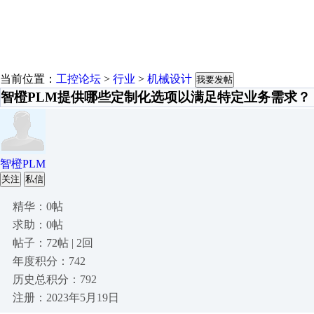
当前位置：
工控论坛
>
行业
>
机械设计
我要发帖
智橙PLM提供哪些定制化选项以满足特定业务需求？
智橙PLM
关注
私信
精华：0帖
求助：0帖
帖子：72帖 | 2回
年度积分：742
历史总积分：792
注册：2023年5月19日