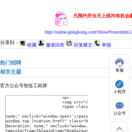
凡预约并当天上线均有机会
http://online.gongkong.com/ShowProseminf
分享到：
收藏
邀请回答
回复楼主
举报
热门招聘
客服
相关主题
官方公众号
智造工程师
小程序
公众号