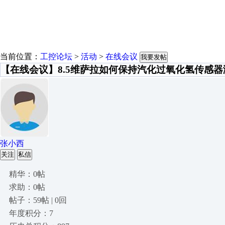
当前位置：
工控论坛
>
活动
>
在线会议
我要发帖
【在线会议】8.5维萨拉如何保持汽化过氧化氢传感
张小西
关注
私信
精华：0帖
求助：0帖
帖子：59帖 | 0回
年度积分：7