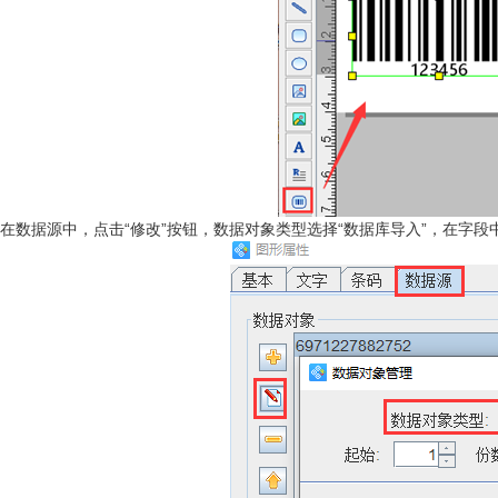
在数据源中，点击“修改”按钮，数据对象类型选择“数据库导入”，在字