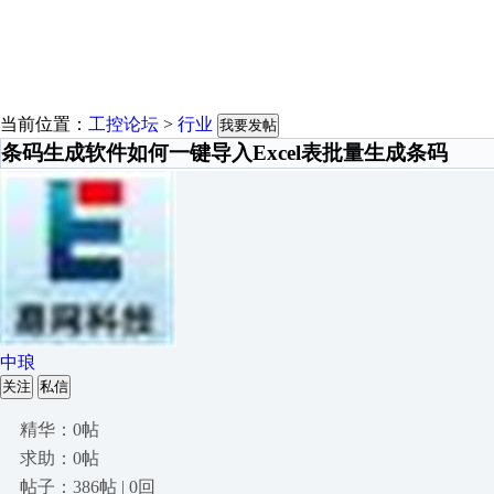
当前位置：
工控论坛
>
行业
我要发帖
条码生成软件如何一键导入Excel表批量生成条码
中琅
关注
私信
精华：0帖
求助：0帖
帖子：386帖 | 0回