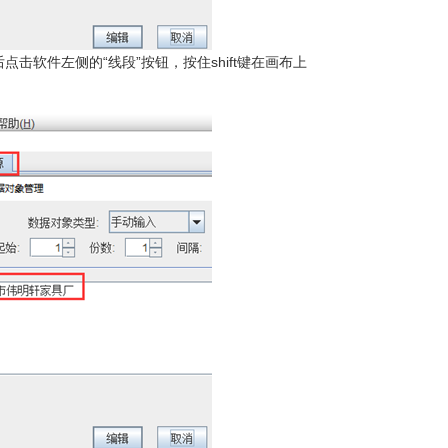
击软件左侧的“线段”按钮，按住shift键在画布上