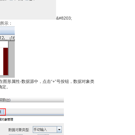
&#8203;
所示：
图形属性-数据源中，点击“+”号按钮，数据对象类
确定。