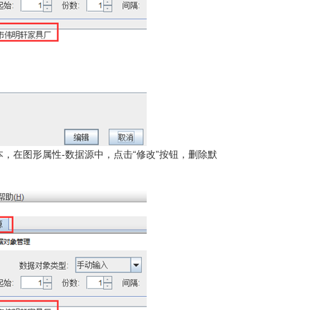
，在图形属性-数据源中，点击“修改”按钮，删除默