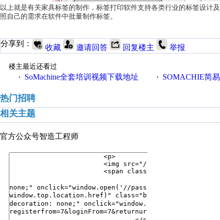
以上就是有关家具标签的制作，标签打印软件支持各类行业的标签设计及
照自己的需求在软件中批量制作标签。
分享到：
收藏
邀请回答
回复楼主
举报
楼主最近还看过
SoMachine全套培训视频下载地址
SOMACHIE简
·
·
热门招聘
相关主题
官方公众号
智造工程师