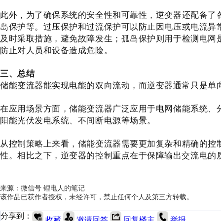
此外，为了确保系统的安全性和可靠性，逆变器还配备了
岛保护等。过压保护和过流保护可以防止因电压或电流异
及时采取措施，避免故障发生；孤岛保护则用于检测电网
防止对人员和设备造成危险。
三、总结
储能变流器能实现电能的双向流动，而逆变器通常只是单
在应用场景方面，储能变流器广泛应用于电网储能系统、
阳能光伏发电系统、不间断电源等场景。
从控制策略上来看，储能变流器需要更加复杂和精确的控
性。相比之下，逆变器的控制重点在于保障输出交流电的
来源：微信号 锂电人的笔记
该作品已获作者授权，未经许可，禁止任何个人及第三方转载。
分享到：
收藏
邀请回答
回复楼主
举报