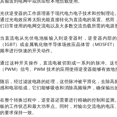
其输送到电网中或供应给本地负载使用。
光伏逆变器的工作原理基于现代电力电子技术和控制理论
通过光电效应将太阳光能直接转化为直流电的装置。然而
们日常使用的电网交流电以及大多数交流负载所需的电源
当直流电从光伏电池板输入到逆变器时，逆变器内部的
（IGBT）或金属氧化物半导体场效应晶体管（MOSFE
频率进行快速的开关动作。
通过这种开关操作，直流电被切割成一系列的脉冲。这
（PWM）信号。PWM 技术的应用使得逆变器能够有效
随后，经过滤波电路的处理，这些脉冲被平滑化，去除高
感和电容组成，它们能够吸收和消除高频噪声，确保输出
在整个转换过程中，逆变器还需要进行精确的控制和监测
板的工作状态和最大功率点。同时，对输出交流电的电压
的要求保持一致。