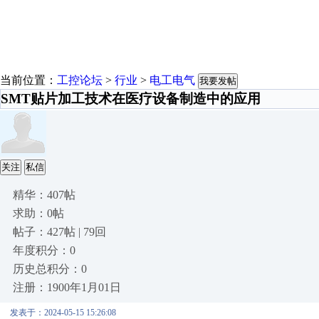
当前位置：
工控论坛
>
行业
>
电工电气
我要发帖
SMT贴片加工技术在医疗设备制造中的应用
关注
私信
精华：407帖
求助：0帖
帖子：427帖 | 79回
年度积分：0
历史总积分：0
注册：1900年1月01日
发表于：2024-05-15 15:26:08