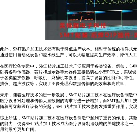
此外，
SMT贴片加工技术还有助于降低生产成本。相对于传统的插件式
通过使用自动化设备和流水线生产，可以大幅度提高生产效率，降低人工
在医疗设备制造中，
SMT贴片加工技术广泛应用于各类设备。例如，心
以将各种传感器、芯片和显示器等元器件直接贴装在小型PCB上，实现设
于各类监护仪器、呼吸机、麻醉机等设备，提高了设备的性能和可靠性。
描仪、超声波仪等，实现了图像处理和数据传输的高效率和高质量。
未来，随着医疗技术的进一步发展，
SMT贴片加工技术在医疗设备制造
医疗设备对处理和传输大量数据的需求将进一步增加，而SMT贴片加工
随着可穿戴医疗设备的兴起，SMT贴片加工技术也将发挥重要作用，实
综上所述，
SMT贴片加工技术在医疗设备制造中起到了重要的作用。其
的能力，使得SMT贴片加工技术成为医疗设备制造领域的关键技术之一
用前景将更加广阔。