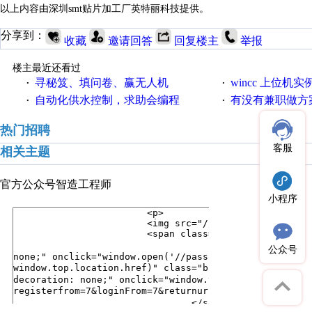
以上内容由深圳
smt贴片加工厂
英特丽
科技提供
。
分享到：
收藏
邀请回答
回复楼主
举报
楼主最近还看过
寻秘笈、填问卷、赢无人机
wincc 上位机实
·
·
自动化供水控制，求助会编程
有没有兼职做方
·
·
热门招聘
客服
相关主题
官方公众号
智造工程师
小程序
公众号