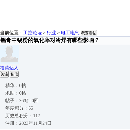
当前位置：
工控论坛
>
行业
>
电工电气
我要发帖
锡膏中锡粉的氧化率对冷焊有哪些影响？
福英达人
关注
私信
精华：0帖
求助：0帖
帖子：36帖 | 0回
年度积分：55
历史总积分：117
注册：2023年11月24日