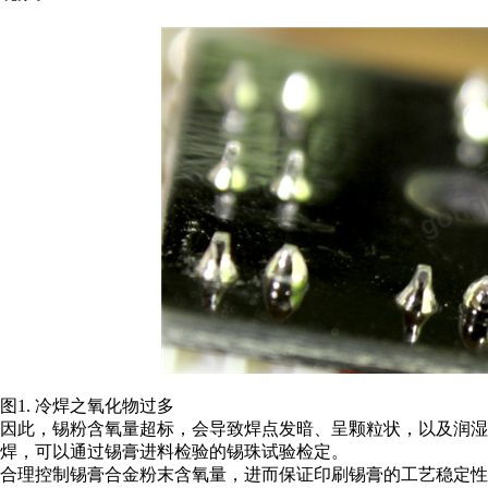
图1. 冷焊之氧化物过多
因此，锡粉含氧量超标，会导致焊点发暗、呈颗粒状，以及润
焊，可以通过锡膏进料检验的锡珠试验检定。
合理控制锡膏合金粉末含氧量，进而保证印刷锡膏的工艺稳定性