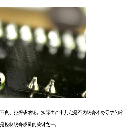
湿不良、拒焊或缩锡。实际生产中判定是否为锡膏本身导致的冷
是控制锡膏质量的关键之一。