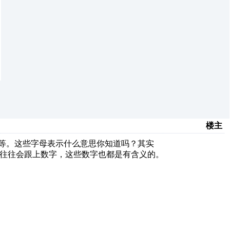
楼主
D202等。这些字母表示什么意思你知道吗？其实
还往往会跟上数字，这些数字也都是有含义的。
。