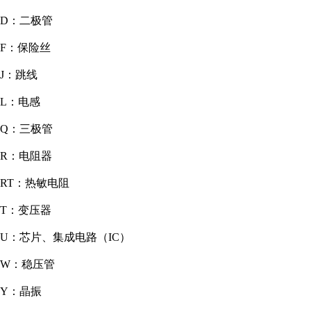
D：二极管
F：保险丝
J：跳线
L：电感
Q：三极管
R：电阻器
RT：热敏电阻
T：变压器
U：芯片、集成电路（IC）
W：稳压管
Y：晶振