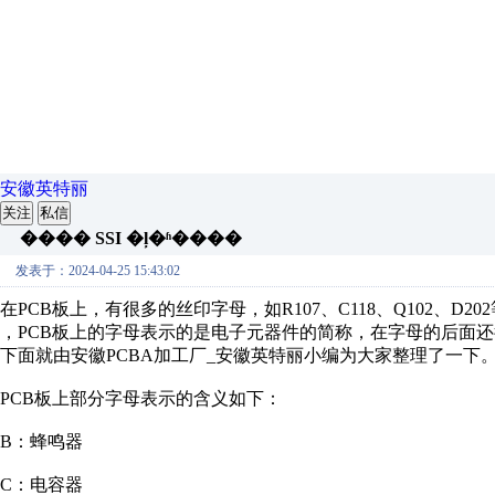
安徽英特丽
关注
私信
���� SSI �ļ�ʱ����
发表于：2024-04-25 15:43:02
在PCB板上，有很多的丝印字母，如R107、C118、Q102、
，PCB板上的字母表示的是电子元器件的简称，在字母的后面
下面就由安徽PCBA加工厂_安徽英特丽小编为大家整理了一下
PCB板上部分字母表示的含义如下：
B：蜂鸣器
C：电容器