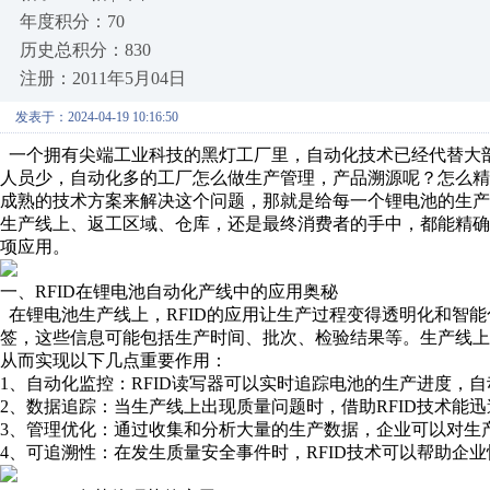
年度积分：70
历史总积分：830
注册：2011年5月04日
发表于：2024-04-19 10:16:50
一个拥有尖端工业科技的黑灯工厂里，自动化技术已经代替大
人员少，自动化多的工厂怎么做生产管理，产品溯源呢？怎么
成熟的技术方案来解决这个问题，那就是给每一个锂电池的生产
生产线上、返工区域、仓库，还是最终消费者的手中，都能精确
项应用。
一、RFID在锂电池自动化产线中的应用奥秘
在锂电池生产线上，RFID的应用让生产过程变得透明化和智能
签，这些信息可能包括生产时间、批次、检验结果等。生产线上
从而实现以下几点重要作用：
1、自动化监控：RFID读写器可以实时追踪电池的生产进度，
2、数据追踪：当生产线上出现质量问题时，借助RFID技术能
3、管理优化：通过收集和分析大量的生产数据，企业可以对生
4、可追溯性：在发生质量安全事件时，RFID技术可以帮助企