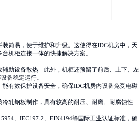
拼装简易，便于维护和升级。这使得在
IDC
机房中，天
多台机柜连接一体的快捷解决方案。
效辅助设备散热。此外，机柜还预留了前后、上下、左
等设备稳定运行。
，能有效保护设备安全，确保
IDC
机房内设备免受电磁
质冷轧钢板制作，具有较高的耐压、耐磨、耐腐蚀性
15954
、
IEC197-2
、
EIN4194
等国际工业认证标准，确