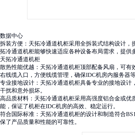
数据中心
拆装方便：天拓冷通道机柜采用全拆装式结构设计，
拓冷通道机柜能够快速适应各种设备布局需求，提供
天拓冷通道机柜
散热性能优越：天拓冷通道机柜顶部配备风扇，可有
右线缆入口，方便线缆管理，确保
IDC
机房内服务器
专业接地设计：天拓冷通道机柜具备专业的接地设计
干扰和意外损坏。
高品质材料：天拓冷通道机柜采用高强度铝合金或优
能，保证了机柜在
IDC
机房的高效、稳定运行。
符合国际标准：天拓冷通道机柜的设计和制造符合
BS
保了产品质量和性能的可靠性。