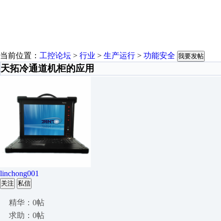
当前位置：
工控论坛
>
行业
>
生产运行
>
功能安全
我要发帖
天拓冷通道机柜的应用
linchong001
关注
私信
精华：0帖
求助：0帖