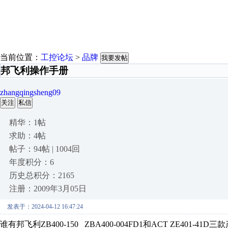
当前位置：
工控论坛
>
品牌
我要发帖
邦飞利操作手册
zhangqingsheng09
关注
私信
精华：1帖
求助：4帖
帖子：94帖 | 1004回
年度积分：6
历史总积分：2165
注册：2009年3月05日
发表于：2024-04-12 16:47:24
谁有邦飞利ZB400-150 ZBA400-004FD1和ACT ZE401-41