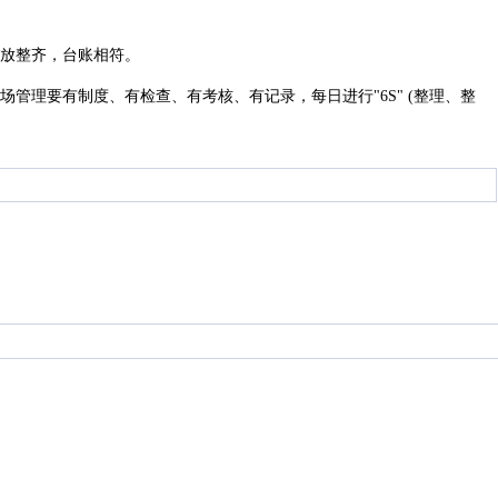
放整齐
，
台账相符
。
场管理要有制度、有检查、有考核、有记录
，
每日进行
"6S" (整理、整