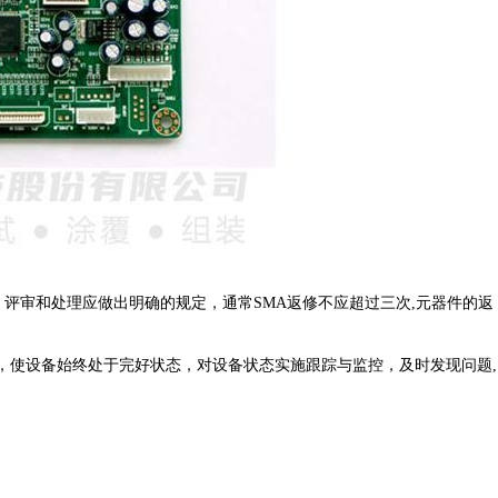
、评审和处理应做出明确的规定
，
通常
SMA返修不应超过三次,元器件的返
，
使设备始终处于完好状态
，
对设备状态实施跟踪与监控
，
及时发现问题
,