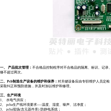
一、
产品批次管理
：
不合格品控制程序对不合格品的隔离、标识、记录
修不超过两次。
二、
Pcb制造生产设备的维护和保养
：
对关键设备应由专职维护人员定检
采取纠正和预防措施
，
并及时加以维护和修理
。
三、
生产环境
1、
水电气供应
；
2、
pcba生产线环境要求----温度、湿度、噪声、洁净度
；
3、
pcba现场(含元器件库) 防静电系统
；