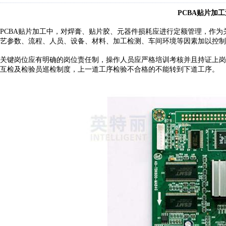
PCBA贴片加
PCBA贴片加工中
，
对焊膏、贴片胶、元器件损耗应进行定额管理
，
作为
艺参数、流程、人员、设备、材料、加工检测、车间环境等因素加以控制
关键岗位应有明确的岗位责任制
，
操作人员应严格培训考核
并且
持证上岗
互检及检验员巡检制度
，
上一道工序检验不合格的不能转到下道工序
。