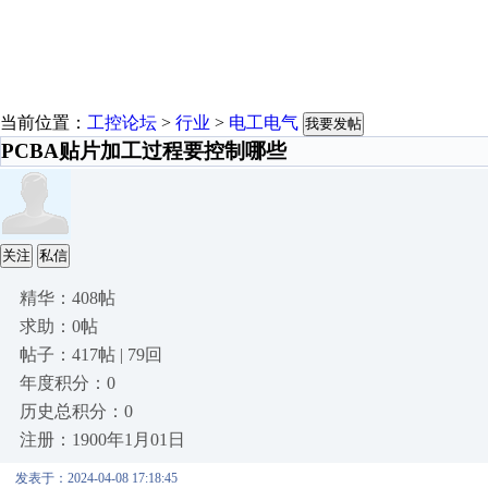
当前位置：
工控论坛
>
行业
>
电工电气
我要发帖
PCBA贴片加工过程要控制哪些
关注
私信
精华：408帖
求助：0帖
帖子：417帖 | 79回
年度积分：0
历史总积分：0
注册：1900年1月01日
发表于：2024-04-08 17:18:45