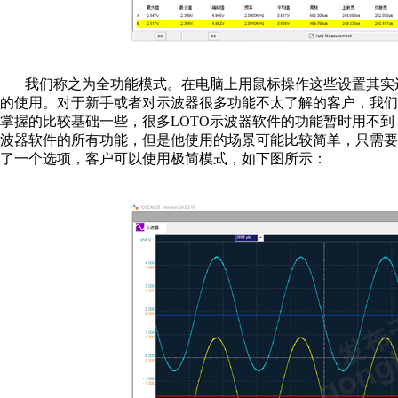
我们称之为全功能模式。在电脑上用鼠标操作这些设置其实
的使用。对于新手或者对示波器很多功能不太了解的客户，我
掌握的比较基础一些，很多LOTO示波器软件的功能暂时用不
波器软件的所有功能，但是他使用的场景可能比较简单，只需
了一个选项，客户可以使用极简模式，如下图所示：