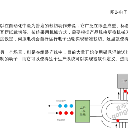
图2-电
以在自动化中最为普遍的裁切动作来说，它广泛在纸盒成型、标签
瓦楞纸裁切等。传统采用机械方式，需要根据产品规格更换机械
度设定，伺服电机会自行运行电子凸轮实现精准裁切。这里就使
另一个场景，则是在组装产线中，目前大量开始使用磁悬浮输送
制的动子—而它可以使得这个生产系统可以实现被软件定义。进