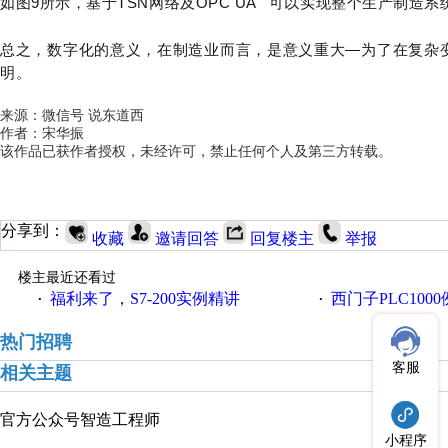
如图9所示，基于TSN网络及
OPC UA
可以实现整个生产制造系
总之，数字化的意义，在制造业而言，是意义重大—为了在复杂
明。
来源：微信号 说东道西
作者：宋华振
该作品已获作者授权，未经许可，禁止任何个人及第三方转载。
分享到：
收藏
邀请回答
回复楼主
举报
楼主最近还看过
福利来了，S7-200实例精讲
西门子PLC100
·
·
热门招聘
客服
相关主题
官方公众号
智造工程师
小程序