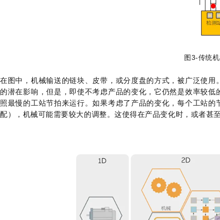
图3-传统
在图中，机械输送的链块、皮带，或分度盘的方式，被广泛使用
的潜在影响，但是，即使不考虑产品的变化，它仍然是效率较低
照最慢的工站节拍来运行。如果考虑了产品的变化，每个工站的
配），机械可能需要较大的调整。这使得在产品变化时，或者甚