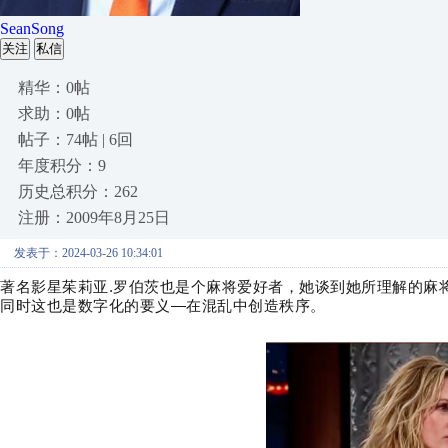
SeanSong
关注
私信
精华：0帖
求助：0帖
帖子：74帖 | 6回
年度积分：9
历史总积分：262
注册：2009年8月25日
发表于：2024-03-26 10:34:01
著名影星茱莉亚
.
罗伯茨也是个麻将爱好者，她谈到她所理解的麻将
同时这也是数字化的要义
—
在混乱中创造秩序。