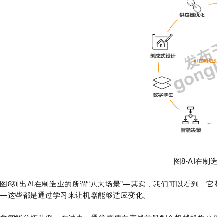
图8-AI在制
图8列出AI在制造业的所谓“八大场景”—其实，我们可以看到，
—这些都是通过学习来让机器能够适应变化。