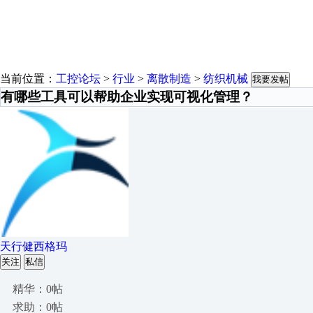
当前位置：
工控论坛
>
行业
>
离散制造
>
纺织机械
我要发帖
有哪些工具可以帮助企业实现可视化管理？
天行健西格玛
关注
私信
精华：0帖
求助：0帖