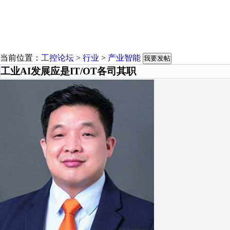
当前位置：
工控论坛
>
行业
>
产业智能
我要发帖
工业AI发展应是IT/OT各司其职