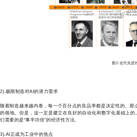
图2-近代先进
2).极限制造对AI的潜力需求
随着制造越来越内卷，每一个百分点的良品率都是决定性的。那么
的领地。但是，这一定是建立在良好的自动化和数字化基础上的。
们需要的是“事半功倍”的经济性方法。
3).AI正成为工业中的焦点