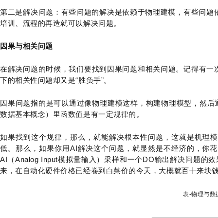
第二是解决问题：有些问题的解决是依赖于物理建模，有些问题
培训、流程的再造就可以解决问题。
因果与相关问题
在解决问题的时候，我们要找到因果问题和相关问题。记得有一次
下的相关性问题却又是“胜负手”。
因果问题指的是可以通过像物理建模这样，构建物理模型，然后
数据基本概念）里函数值是有一定规律的。
如果找到这个规律，那么，就能解决根本性问题，这就是机理模
低。那么，如果你用AI解决这个问题，就显然是不经济的，你
AI（Analog Input模拟量输入）采样和一个DO输出解决问
来，在自动化硬件价格已经卷到白菜价的今天，大概就百十来块
表-物理与数