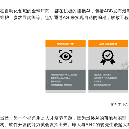
在自动化领域的全球厂商，都在积极的拥抱AI，包括ABB发布最
维护、参数寻优等等。包括通过AGI来实现自动的编程，解放工
图3-工业A
当然，另一个视角则是人才培养问题，因为最终AI的落地与实现
构、软件开发的能力就会发挥出来。昨天与AI4C的管先生谈起