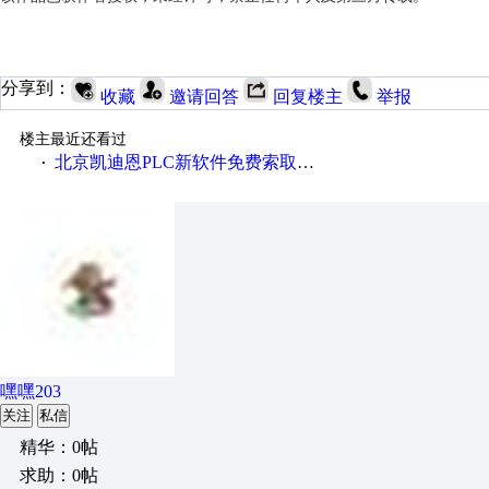
分享到：
收藏
邀请回答
回复楼主
举报
楼主最近还看过
北京凯迪恩PLC新软件免费索取、下载
·
嘿嘿203
关注
私信
精华：0帖
求助：0帖