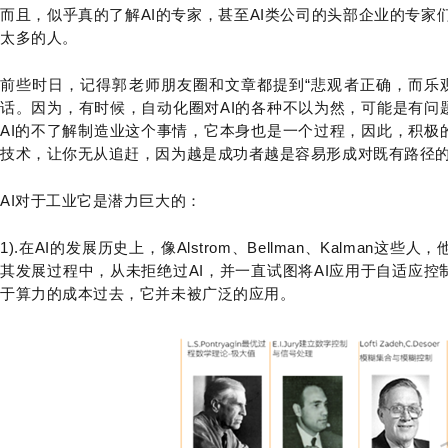
而且，似乎真的了解AI的专家，甚至AI类公司的头部企业的专家
太多的人。
前些时日，记得郭老师朋友圈和文章都提到“悲观者正确，而乐
话。因为，有时候，自动化圈对AI的各种不以为然，可能是有问
AI的不了解制造业这个事情，它本身也是一个过程，因此，积极
技术，让你无从追赶，因为越是成功者越是容易形成对既有路径
AI对于工业它是潜力巨大的：
1).在AI的发展历史上，像Alstrom、Bellman、Kalma
其发展过程中，从未拒绝过AI，并一直试图将AI应用于自适应
于算力的成本过去，它并未被广泛的应用。