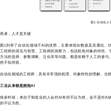
图1-自动化人
再者，人才是关键
图1列举了自动化
领域
干
AI的优势，主要体现在
数据及其通信、
工程师的洞见与智慧
。
工程师的洞察力，包括机电对象的特性、
方法的选择、参数调教、泛化等等问题。都是依赖于人工的参与。
然不知所措。
自动化领域的工程师，具有非常强的机理、对象特性的理解。当然
工业从来都是拥抱AI
很多时候，来自于制造业的人会对AI有些不以为然，这不是对A
的不以为然。