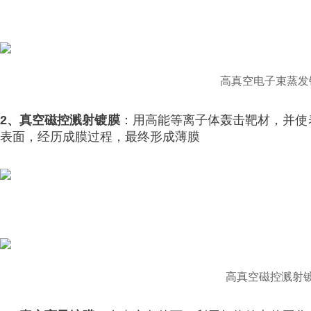
高真空电子束蒸发
2、真空磁控溅射镀膜
：用高能等离子体轰击靶材，并使
表面，经历成膜过程，最终形成薄膜
高真空磁控溅射镀