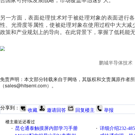
合国家可持续发展战略，市场覆盖率迅速扩大。
另一方面，表面处理技术对于被处理对象的表面进行各
性、光滑度等属性，使被处理对象在使用过程中大大减
政策和产业规划上的导向。在此背景下，掌握了低耗能
鹏城半导体技术
免责声明：本文部分转载来自于网络，其版权和文责属原作者所
（sales@hitsemi.com）。
分享到：
收藏
邀请回答
回复楼主
举报
楼主最近还看过
昆仑通泰触摸屏内部学习手册
详细介绍232-4
·
·