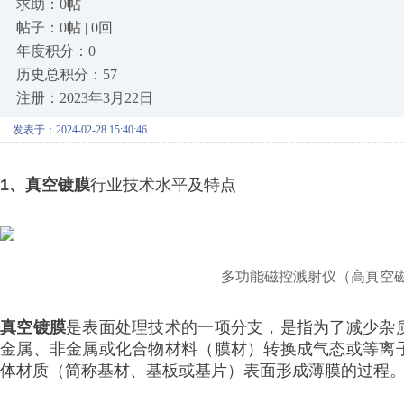
求助：0帖
帖子：0帖 | 0回
年度积分：0
历史总积分：57
注册：2023年3月22日
发表于：2024-02-28 15:40:46
1、真空镀膜
行业技术水平及特点
多功能磁控溅射仪（高真空磁
真空镀膜
是表面处理技术的一项分支，是指为了减少杂
金属、非金属或化合物材料（膜材）转换成气态或等离
体材质（简称基材、基板或基片）表面形成薄膜的过程