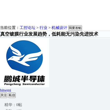
当前位置：
工控论坛
>
行业
>
机械设计
我要发帖
真空镀膜行业发展趋势，低耗能无污染先进技术
hitsemi
关注
私信
精华：0帖