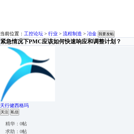
当前位置：
工控论坛
>
行业
>
流程制造
>
冶金
我要发帖
紧急情况下PMC应该如何快速响应和调整计划？
天行健西格玛
关注
私信
精华：0帖
求助：0帖