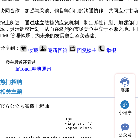
协同合作：加强与采购、销售等部门的沟通协作，共同应对市场
综上所述，通过建立敏捷的应急机制、制定弹性计划、加强部
应，灵活调整计划，从而在激烈的市场竞争中立于不败之地。同
PMC管理体系，为未来的发展奠定坚实基础。
分享到：
收藏
邀请回答
回复楼主
举报
楼主最近还看过
InTouch精典通讯
·
热门招聘
客服
相关主题
官方公众号
智造工程师
小程序
公众号