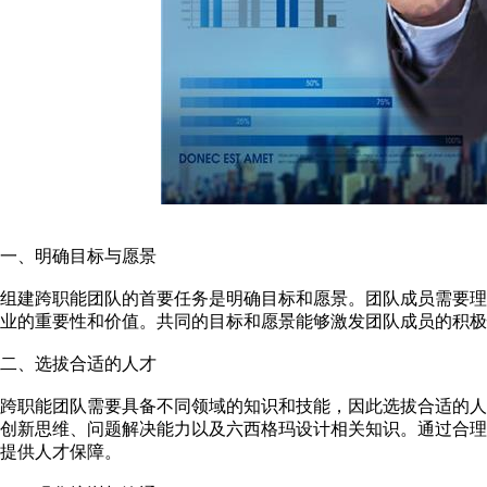
一、明确目标与愿景
组建跨职能团队的首要任务是明确目标和愿景。团队成员需要
业的重要性和价值。共同的目标和愿景能够激发团队成员的积极
二、选拔合适的人才
跨职能团队需要具备不同领域的知识和技能，因此选拔合适的
创新思维、问题解决能力以及六西格玛设计相关知识。通过合
提供人才保障。