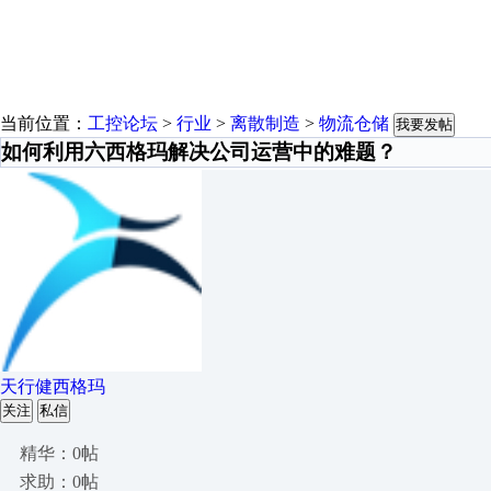
当前位置：
工控论坛
>
行业
>
离散制造
>
物流仓储
我要发帖
如何利用六西格玛解决公司运营中的难题？
天行健西格玛
关注
私信
精华：0帖
求助：0帖