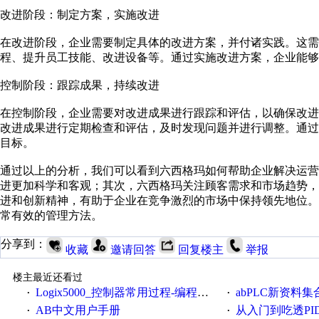
改进阶段：制定方案，实施改进
在改进阶段，企业需要制定具体的改进方案，并付诸实践。这需
程、提升员工技能、改进设备等。通过实施改进方案，企业能够
控制阶段：跟踪成果，持续改进
在控制阶段，企业需要对改进成果进行跟踪和评估，以确保改
改进成果进行定期检查和评估，及时发现问题并进行调整。通
目标。
通过以上的分析，我们可以看到六西格玛如何帮助企业解决运
进更加科学和客观；其次，六西格玛关注顾客需求和市场趋势
进和创新精神，有助于企业在竞争激烈的市场中保持领先地位
常有效的管理方法。
分享到：
收藏
邀请回答
回复楼主
举报
楼主最近还看过
Logix5000_控制器常用过程-编程手册
abPLC新资料集
·
·
AB中文用户手册
从入门到吃透PI
·
·