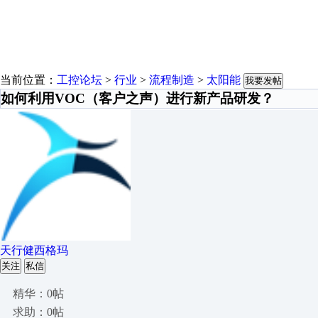
当前位置：
工控论坛
>
行业
>
流程制造
>
太阳能
我要发帖
如何利用VOC（客户之声）进行新产品研发？
天行健西格玛
关注
私信
精华：0帖
求助：0帖