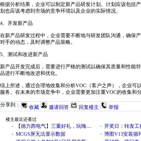
根据分析结果，企业可以制定新产品研发计划。计划应该包括
划也应该考虑到市场的竞争环境以及企业的实际情况。
4、开发新产品
在新产品研发过程中，企业需要不断地与研发团队沟通，确保
对手的动态，及时调整产品策略。
5、测试和改进新产品
新产品开发完成后，需要进行严格的测试以确保其质量和性能
品进行不断地改进和优化。
综上所述，通过合理地收集和分析VOC（客户之声），企业可
服务。在未来的市场竞争中，企业需要更加注重VOC的收集和
分享到：
收藏
邀请回答
回复楼主
举报
楼主最近还看过
【德力西电气】三重好礼，玩嗨夏日！
开奖日：转发工控速派微
·
·
MCGS屏无法显示数据
博图V13安装循环重启
·
·