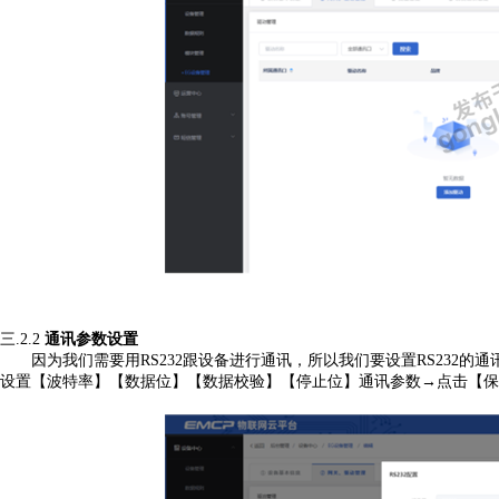
三.2.2
通讯参数设置
因为
我们需要用
RS
232
跟设备进行通讯，所以我们要设置
RS
232
的通
设置【波特率】【数据位】【数据校验】【停止位】通讯参数
→点击【保