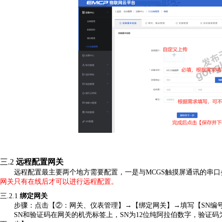
三.2
远程配置
网关
远程配置最主要两个地方
需要
配置，一是与
MCGS触摸屏通讯的串
网关只有在线
后才可以
进行
远程配置
。
三.2.1
绑定网关
步骤：点击【
②：网关、仪表管理】→【绑定网关】→填写【SN编
SN和验证码在网关的机壳标签上，SN为12位纯阿拉伯数字，验证