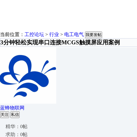
当前位置：
工控论坛
>
行业
>
电工电气
我要发帖
3分钟轻松实现串口连接MCGS触摸屏应用案例
蓝蜂物联网
关注
私信
精华：0帖
求助：0帖