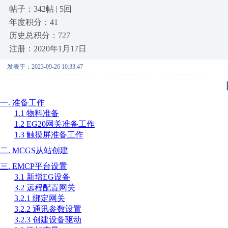
帖子：342帖 | 5回
年度积分：41
历史总积分：727
注册：2020年1月17日
发表于：2023-09-26 10:33:47
一
.
准备工作
1.1
物料准备
1.2 EG20
网关准备工作
1.3
触摸屏准备工作
二
. MCGS
从站创建
三
. EMCP
平台设置
3.1
新增
EG
设备
3.2
远程配置网关
3.2.1
绑定网关
3.2.2
通讯参数设置
3.2.3
创建设备驱动