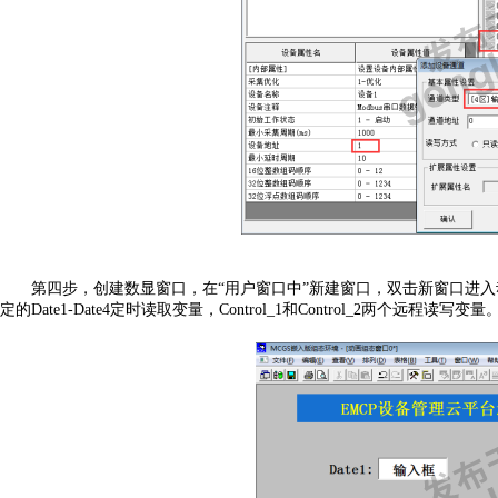
第四步，创建数显窗口，在
“用户窗口中”新建窗口，双击新窗口进
定的Date1-Date4定时读取变量，Control_1和Control_2两个远程读写