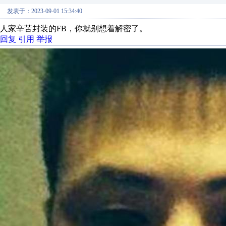
发表于：2023-09-01 15:34:40
人家辛苦封装的FB，你就别想着解密了。
回复
引用
举报