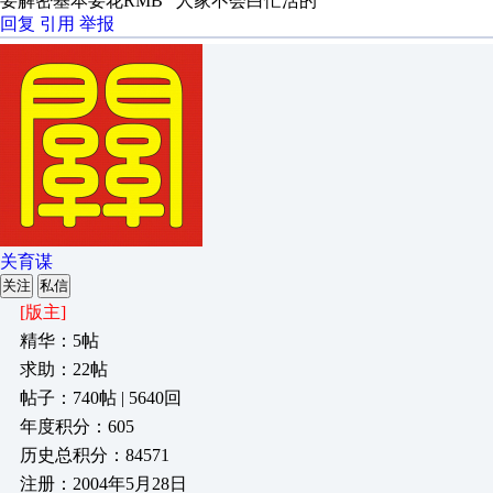
要解密基本要花RMB 人家不会白忙活的
回复
引用
举报
关育谋
关注
私信
[版主]
精华：5帖
求助：22帖
帖子：740帖 | 5640回
年度积分：605
历史总积分：84571
注册：2004年5月28日