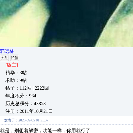
郭远林
关注
私信
[版主]
精华：3帖
求助：9帖
帖子：112帖 | 2222回
年度积分：934
历史总积分：43858
注册：2011年10月21日
发表于：2023-09-05 01:51:37
就是，别想着解密，功能一样，你用就行了