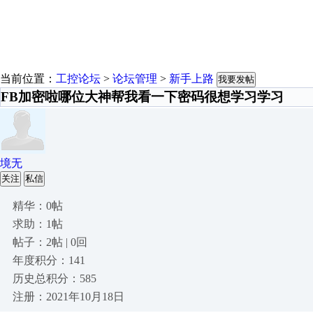
当前位置：
工控论坛
>
论坛管理
>
新手上路
我要发帖
FB加密啦哪位大神帮我看一下密码很想学习学习
境无
关注
私信
精华：0帖
求助：1帖
帖子：2帖 | 0回
年度积分：141
历史总积分：585
注册：2021年10月18日