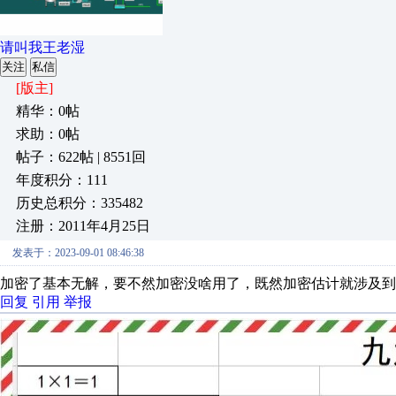
请叫我王老湿
关注
私信
[版主]
精华：0帖
求助：0帖
帖子：622帖 | 8551回
年度积分：111
历史总积分：335482
注册：2011年4月25日
发表于：2023-09-01 08:46:38
加密了基本无解，要不然加密没啥用了，既然加密估计就涉及到
回复
引用
举报