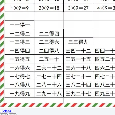
JSdanzi