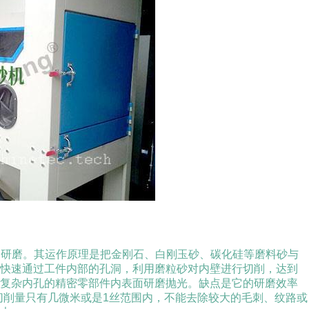
内研磨。其运作原理是把金刚石、白刚玉砂、碳化硅等磨料砂与
下快速通过工件内部的孔洞，利用磨粒砂对内壁进行切削，达到
些复杂内孔的精密零部件内表面研磨抛光。缺点是它的研磨效率
切削量只有几微米或是
1
丝范围内，不能去除较大的毛刺、纹路或