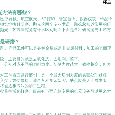
楼主
光方法有哪些？
、医疗器械、航空航天、
3D
打印、珠宝首饰、仪器仪表、饰品饰
会频繁地接触研磨、抛光这两个专业术语，那么您知道常用的研
磨抛光工艺方法究竟有什么区别呢？下面是各种研磨抛光工艺方
是研磨？
切削。产品工件可以是各种金属或是非金属材料，加工的表面形
段，主要目的就是去氧化皮、去毛刺、整平。
，分别对应不同的切削力度。切削力度越大，效率越高，但表
具对工件表面进行磨削，是一个最大切削力度的表面处理过程，
入少，方便快捷，适合各种复杂型腔。缺点就是人工成本太
将被逐步淘汰的加工过程。
批量机械化打磨。目前有下面几款专用的机器设备可以用来大
床是用来研磨产品工件圆柱形的内外表面。平面磨床是用来研磨