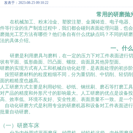
发表于：2023-08-25 09:10:22
常用的研磨抛
在机械加工、粉末冶金、塑胶注塑、金属铸造、电子电器
件等行业的生产制造过程中，我们都会碰到表面处理问题，也
磨抛光工艺方法有哪些？他们各自有什么优缺点吗？不同的研
法的具体介绍。
一、什么
研磨是利用磨具与磨料，在一定的压力下对工件表面进行
状有平面、弧形曲面、凹凸面、螺纹、齿面及其他异型面。
研磨的实现方式有人工和机械自动化处理，是表面处理的初步阶
按照研磨材料的粒度粗细不同，分为重切削、中切削、轻切削
面的粗糙度也越高。
人工研磨方式主要是利用砂轮、砂纸、钢丝刷、磨石等打磨工
对产品的精度和外形尺寸的影响最大。人工研磨的优点是设备投
高、效率低、环境不友好、安全性差、表面质量不一致。是一个
自动化研磨方式是利用专业的研磨机器和设备对工件表面进行
批量自动研磨。
（一）研磨车床
分为内外圆或平面磨床、砂带机、砂轮机这些。内外圆磨