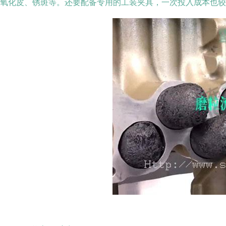
氧化皮、锈斑等。还要配备专用的工装夹具，一次投入成本也较