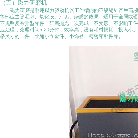
（五）磁力研磨机
磁力研磨是利用磁力驱动机器工作槽内的不锈钢针产生高
等部位去除毛刺、氧化膜、污垢、杂质的效果。适用于金属或
不规则复杂异型零件，研磨抛光一次完成，不变形、不影响工件
速处理，处理时间
5-20
分钟，效率高，没有耗材损耗，投入小。
格尺寸的工件，比如小五金件、小饰品、精密零部件等。