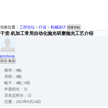
当前位置：
工控论坛
>
行业
>
机械设计
我要发帖
干货-机加工常用自动化抛光研磨抛光工艺介绍
jerryluvip
关注
私信
精华：0帖
求助：0帖
帖子：4帖 | 0回
年度积分：32
历史总积分：32
注册：2023年8月24日