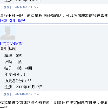
发表于：2023-08-23 11:05:58
量程不对应吧，两边量程没问题的话，可以考虑增加信号隔离器
回复
引用
举报
LIQUANMIN
关注
私信
精华：0帖
求助：1帖
帖子：4帖 | 74回
年度积分：1
历史总积分：65
注册：2009年10月17日
发表于：2023-10-10 17:07:59
模拟量进DCS线路是否有损耗，测量后在确定问题在哪里，先看
一致