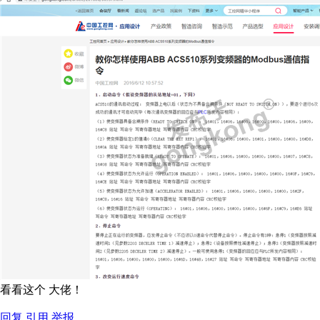
看看这个 大佬！
回复
引用
举报