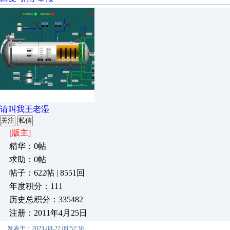
请叫我王老湿
关注
私信
[版主]
精华：0帖
求助：0帖
帖子：622帖 | 8551回
年度积分：111
历史总积分：335482
注册：2011年4月25日
发表于：2023-08-22 09:52:30