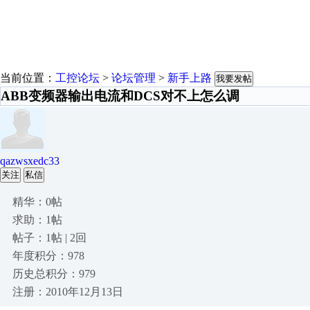
当前位置：
工控论坛
>
论坛管理
>
新手上路
我要发帖
ABB变频器输出电流和DCS对不上怎么调
qazwsxedc33
关注
私信
精华：0帖
求助：1帖
帖子：1帖 | 2回
年度积分：978
历史总积分：979
注册：2010年12月13日