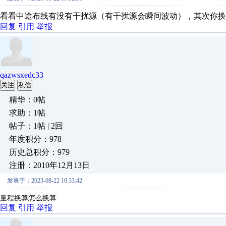
看看中途布线有没有干扰源（有干扰源会瞬间波动），其次你换
回复
引用
举报
qazwsxedc33
关注
私信
精华：0帖
求助：1帖
帖子：1帖 | 2回
年度积分：978
历史总积分：979
注册：2010年12月13日
发表于：2023-08-22 10:33:42
量程换算怎么换算
回复
引用
举报