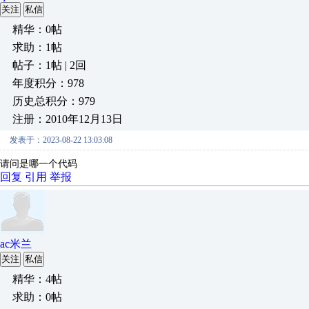
关注
私信
精华：0帖
求助：1帖
帖子：1帖 | 2回
年度积分：978
历史总积分：979
注册：2010年12月13日
发表于：2023-08-22 13:03:08
请问是哪一个代码
回复
引用
举报
ac米兰
关注
私信
精华：4帖
求助：0帖