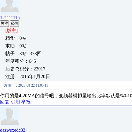
121111115
关注
私信
[版主]
精华：0帖
求助：0帖
帖子：3帖 | 378回
年度积分：645
历史总积分：22017
注册：2016年1月20日
发表于：2023-08-22 11:05:11
你用的是4-20MA的信号吧，变频器模拟量输出比率默认是%0-100
回复
引用
举报
qazwsxedc33