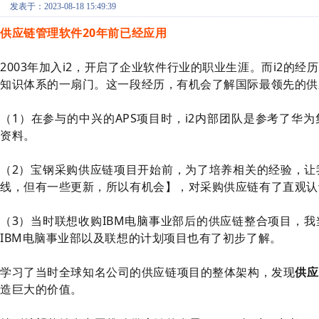
发表于：2023-08-18 15:49:39
供应链管理软件20年前已经应用
2003年加入i2，开启了企业软件行业的职业生涯。而i2的
知识体系的一扇门。这一段经历，有机会了解国际最领先的供
（1）在参与的中兴的APS项目时，i2内部团队是参考了华
资料。
（2）宝钢采购供应链项目开始前，为了培养相关的经验，让
线，但有一些更新，所以有机会】，对采购供应链有了直观认
（3）当时联想收购IBM电脑事业部后的供应链整合项目，
IBM电脑事业部以及联想的计划项目也有了初步了解。
学习了当时全球知名公司的供应链项目的整体架构，发现
供应
造巨大的价值。