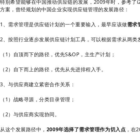
特别希望能够在中国推动供应链的发展，2009年时，参考了i2的解决
方案，曾经规划的中国企业实现供应链管理的发展路径：
1、需求管理是供应链计划的一个重要输入，最早应该做
需求
2、按照行业逐步发展供应链计划工具，可以根据需求从两类
（1）自顶而下的路径，优先S&OP，主生产计划；
（2）自下而上的路径，优先从先进排程入手。
3、与供应商建立紧密合作关系：
（1）战略寻源，分类目录管理；
（2）与供应商实现协同。
从这个发展路径中，
2009年选择了需求管理作为切入点
，在2