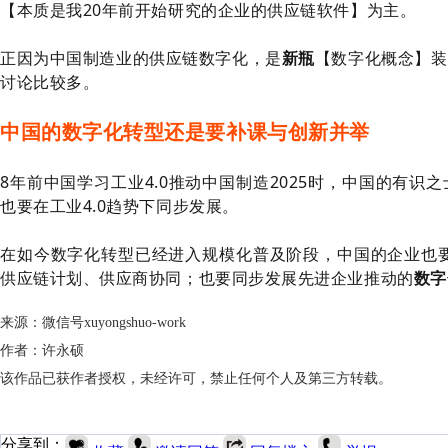
【本质是我20年前开始研究的企业的供应链软件】为主。
正因为中国制造业的供应链数字化，是
新瓶
【数字化概念】装
讨论比较多。
中国的数字化转型还是要补课与创新并举
8年前中国学习工业4.0推动中国制造2025时，中国的有识
也要在工业4.0趋势下同步发展。
在如今数字化转型已经进入规模化普及阶段，中国的企业也要
供应链计划、供应商协同；也要同步发展先进企业推动的
数字
来源：微信号xuyongshuo-work
作者：许永硕
该作品已获作者授权，未经许可，禁止任何个人及第三方转载。
分享到：