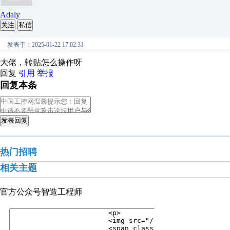
Adaly
关注
私信
发表于：2025-01-22 17:02:31
大佬，转贴怎么操作呀
回复
引用
举报
回复本条
发表回复
热门招聘
相关主题
官方公众号
智造工程师