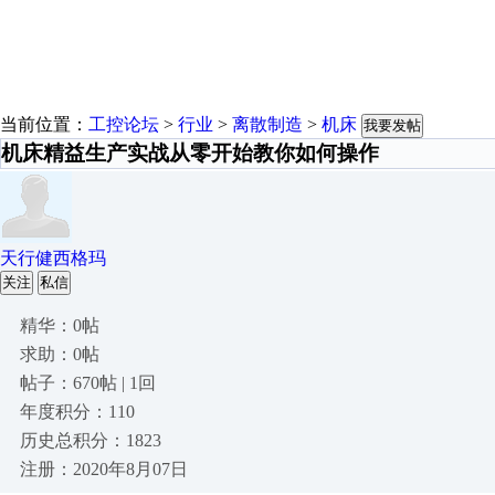
当前位置：
工控论坛
>
行业
>
离散制造
>
机床
我要发帖
机床精益生产实战从零开始教你如何操作
天行健西格玛
关注
私信
精华：0帖
求助：0帖
帖子：670帖 | 1回
年度积分：110
历史总积分：1823
注册：2020年8月07日