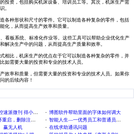
量的投资，包括购买机床设备、培训员工等。其次，机床生产需
识。
制造各种形状和尺寸的零件。它可以制造各种复杂的零件，包括
能化，从而提高生产效率和质量。
理、看板系统、标准化作业等。这些工具可以帮助企业优化生产
和解决生产中的问题，从而提高生产质量和效率。
方式相比，机床生产的优点在于它可以制造各种复杂的零件，并
比如需要大量的投资和专业的技术人员。
生产效率和质量，但需要大量的投资和专业的技术人员。如果你
问的后续内容！
刊 得小米手环 中奖通知
博图软件帮助里面的字体如何调大
·
，删除注册表信息没有用
智能人生—一优秀员工和普通员工差别，精辟到位！
·
、赢无人机
在线求助通讯问题
·