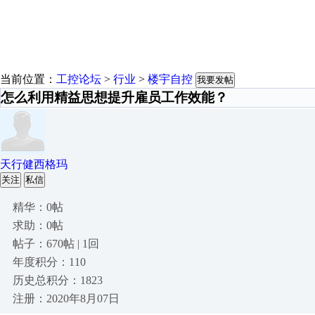
当前位置：
工控论坛
>
行业
>
楼宇自控
我要发帖
怎么利用精益思想提升雇员工作效能？
天行健西格玛
关注
私信
精华：0帖
求助：0帖
帖子：670帖 | 1回
年度积分：110
历史总积分：1823
注册：2020年8月07日