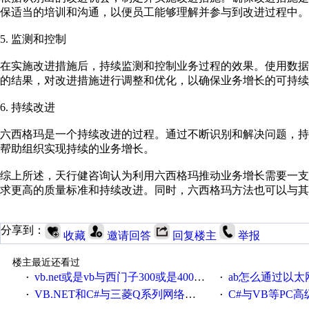
保适当的培训和沟通，以便员工能够理解并参与到改进过程中。
5. 监测和控制
在实施改进措施后，持续监测和控制业务过程的效果。使用数
的结果，对改进措施进行调整和优化，以确保业务增长的可持续
6. 持续改进
六西格玛是一个持续改进的过程。通过不断识别和解决问题，
帮助组织实现持续的业务增长。
综上所述，天行健咨询认为利用六西格玛推动业务增长需要一
求更高的质量标准和持续改进。同时，六西格玛方法也可以与其
分享到：
收藏
邀请回答
回复楼主
举报
楼主最近还看过
vb.net或是vb与西门子300或是400plc通信怎么想编写呀！
ab怎么通过以太网跟
·
·
VB.NET和C#与三菱Q系列网络通讯的源代码
C#与VB等PC高级语言与S7
·
·