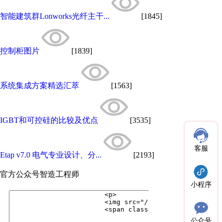
智能建筑群Lonworks光纤主干...
[1845]
控制柜图片
[1839]
系统集成方案精选汇萃
[1563]
IGBT和可控硅的比较及优点
[3535]
客服
Etap v7.0 电气专业设计、分...
[2193]
官方公众号
智造工程师
小程序
公众号