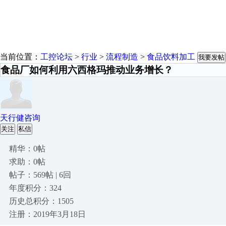
当前位置：
工控论坛
>
行业
>
流程制造
>
食品饮料加工
我要发帖
食品厂如何利用六西格玛推动业务增长？
天行健咨询
关注
私信
精华：0帖
求助：0帖
帖子：569帖 | 6回
年度积分：324
历史总积分：1505
注册：2019年3月18日