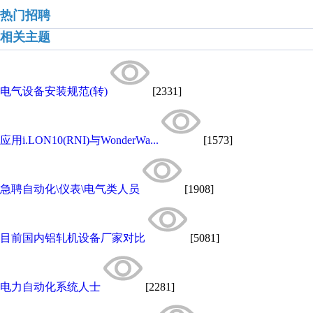
热门招聘
相关主题
电气设备安装规范(转)
[2331]
应用i.LON10(RNI)与WonderWa...
[1573]
急聘自动化\仪表\电气类人员
[1908]
目前国内铝轧机设备厂家对比
[5081]
电力自动化系统人士
[2281]