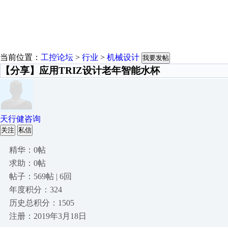
当前位置：
工控论坛
>
行业
>
机械设计
我要发帖
【分享】应用TRIZ设计老年智能水杯
天行健咨询
关注
私信
精华：0帖
求助：0帖
帖子：569帖 | 6回
年度积分：324
历史总积分：1505
注册：2019年3月18日