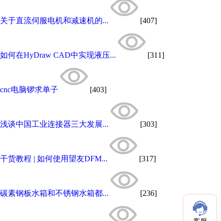
关于直流伺服电机和减速机的...
[407]
如何在HyDraw CAD中实现液压...
[311]
cnc电脑锣求单子
[403]
浅谈中国工业连接器三大发展...
[303]
干货教程 | 如何使用望友DFM...
[317]
碳素钢板水箱和不锈钢水箱都...
[236]