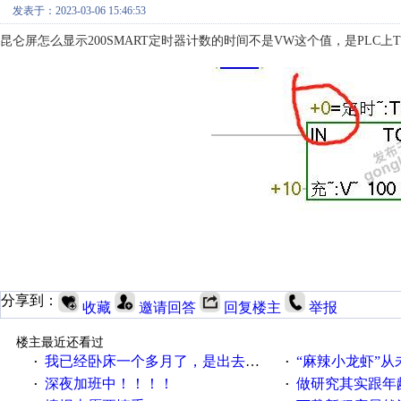
发表于：2023-03-06 15:46:53
昆仑屏怎么显示200SMART定时器计数的时间不是VW这个值，是PLC上
分享到：
收藏
邀请回答
回复楼主
举报
楼主最近还看过
我已经卧床一个多月了，是出去安装机械手在高速遭遇车祸所致:大家工作都要特别注意啊
“麻辣小龙虾”从
·
·
深夜加班中！！！！
做研究其实跟年
·
·