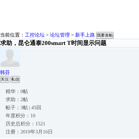
当前位置：
工控论坛
>
论坛管理
>
新手上路
我要发帖
求助，昆仑通泰200smart T时间显示问题
韩芬
关注
私信
精华：0帖
求助：2帖
帖子：3帖 | 45回
年度积分：10
历史总积分：1521
注册：2019年3月16日