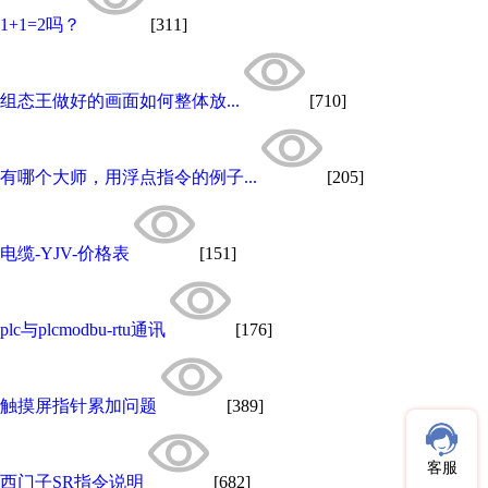
1+1=2吗？
[311]
组态王做好的画面如何整体放...
[710]
有哪个大师，用浮点指令的例子...
[205]
电缆-YJV-价格表
[151]
plc与plcmodbu-rtu通讯
[176]
触摸屏指针累加问题
[389]
客服
西门子SR指令说明
[682]