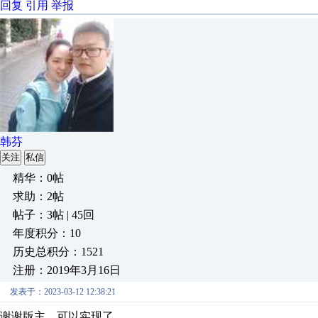
回复
引用
举报
韩芬
关注
私信
精华：0帖
求助：2帖
帖子：3帖 | 45回
年度积分：10
历史总积分：1521
注册：2019年3月16日
发表于：2023-03-12 12:38:21
谢谢版主，可以实现了