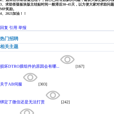
3、求助答疑板块版主结贴时间一般滞后30~45天，以方便大家对求助
MP奖励。
4、2023加油！！
回复
引用
举报
热门招聘
相关主题
损坏DTRO膜组件的原因会有哪...
[167]
关于AB伺服
[303]
绑定了微信还是无法打赏
[242]